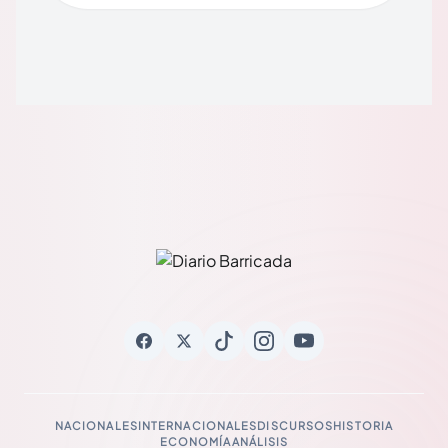
NACIONALES
INTERNACIONALES
DISCURSOS
HISTORIA
ECONOMÍA
ANÁLISIS