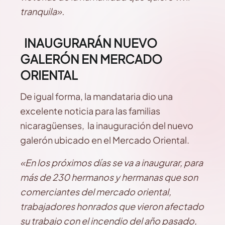
tranquila».
INAUGURARÁN NUEVO
GALERÓN EN MERCADO
ORIENTAL
De igual forma, la mandataria dio una
excelente noticia para las familias
nicaragüenses, la inauguración del nuevo
galerón ubicado en el Mercado Oriental.
«En los próximos días se va a inaugurar, para
más de 230 hermanos y hermanas que son
comerciantes del mercado oriental,
trabajadores honrados que vieron afectado
su trabajo con el incendio del año pasado,