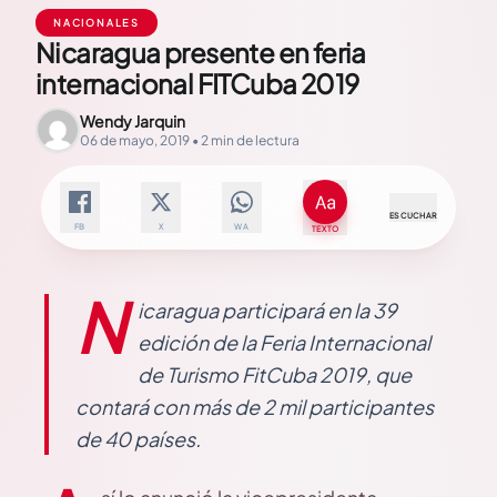
NACIONALES
Nicaragua presente en feria
internacional FITCuba 2019
Wendy Jarquin
06 de mayo, 2019 • 2 min de lectura
ESCUCHAR
FB
X
WA
TEXTO
N
icaragua participará en la 39
edición de la Feria Internacional
de Turismo FitCuba 2019, que
contará con más de 2 mil participantes
de 40 países.