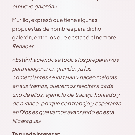
el nuevo galerón».
Murillo, expresó que tiene algunas
propuestas de nombres para dicho
galerón, entre los que destacó el nombre
Renacer
«Están haciéndose todos los preparativos
para inaugurar en grande, ya los
comerciantes se instalan y hacen mejoras
en sus tramos, queremos felicitar a cada
uno de ellos, ejemplo de trabajo honrado y
de avance, porque con trabajo y esperanza
en Dios es que vamos avanzando en esta
Nicaragua».
Te puede interesar: