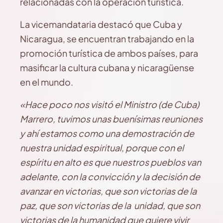
relacionadas con la operación turística.
La vicemandataria destacó que Cuba y
Nicaragua, se encuentran trabajando en la
promoción turística de ambos países, para
masificar la cultura cubana y nicaragüense
en el mundo.
«Hace poco nos visitó el Ministro (de Cuba)
Marrero, tuvimos unas buenísimas reuniones
y ahí estamos como una demostración de
nuestra unidad espiritual, porque con el
espíritu en alto es que nuestros pueblos van
adelante, con la convicción y la decisión de
avanzar en victorias, que son victorias de la
paz, que son victorias de la unidad, que son
victorias de la humanidad que quiere vivir