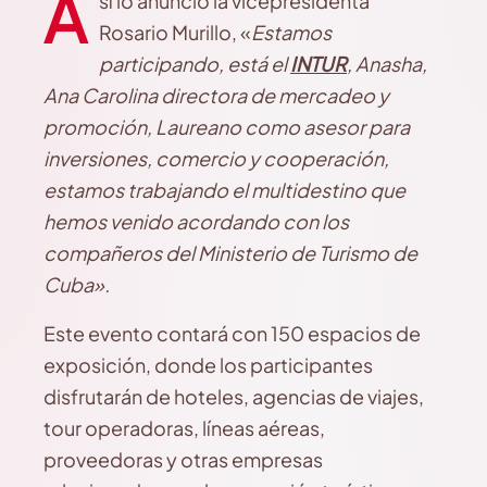
A
sí lo anunció la vicepresidenta
Rosario Murillo, «
E
stamos
participando, está el
INTUR
, Anasha,
Ana Carolina directora de mercadeo y
promoción, Laureano como asesor para
inversiones, comercio y cooperación,
estamos trabajando el multidestino que
hemos venido acordando con los
compañeros del Ministerio de Turismo de
Cuba».
Este evento contará con 150 espacios de
exposición, donde los participantes
disfrutarán de hoteles, agencias de viajes,
tour operadoras, líneas aéreas,
proveedoras y otras empresas