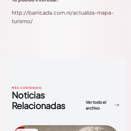
http://barricada.com.ni/actualiza-mapa-
turismo/
MÁS CONTENIDO
Noticias
Ver todo el
Relacionadas
archivo