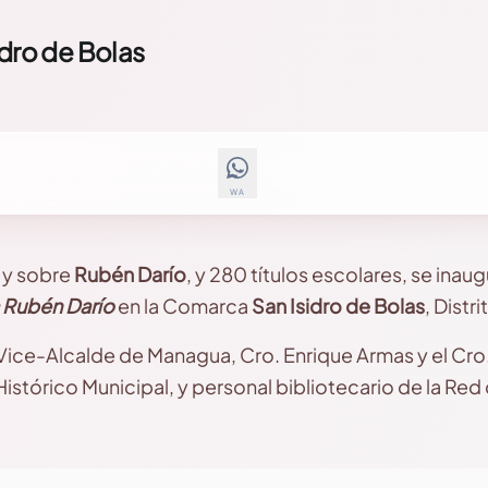
idro de Bolas
WA
e y sobre
Rubén Darío
, y 280 títulos escolares, se inau
 Rubén Darío
en la Comarca
San Isidro de Bolas
, Distri
l Vice-Alcalde de Managua, Cro. Enrique Armas y el Cr
istórico Municipal, y personal bibliotecario de la Red