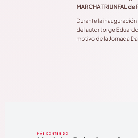
MARCHA TRIUNFAL de R
Durante la inauguración 
del autor Jorge Eduardo 
motivo de la Jornada Da
MÁS CONTENIDO