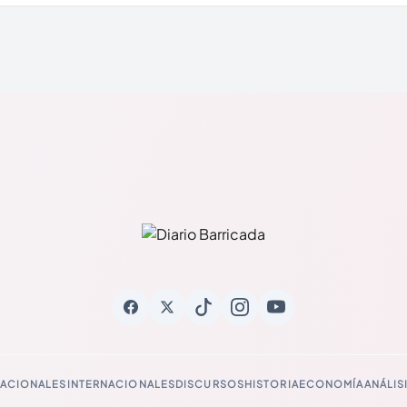
ACIONALES
INTERNACIONALES
DISCURSOS
HISTORIA
ECONOMÍA
ANÁLIS