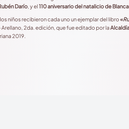
ubén Darío
, y el
110 aniversario del natalicio de Blanc
los niños recibieron cada uno un ejemplar del libro
«
Ru
Arellano, 2da. edición, que fue editado por la
Alcaldí
riana 2019.