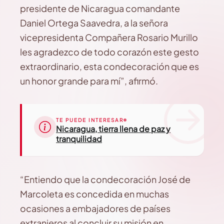
presidente de Nicaragua comandante
Daniel Ortega Saavedra, a la señora
vicepresidenta Compañera Rosario Murillo
les agradezco de todo corazón este gesto
extraordinario, esta condecoración que es
un honor grande para mí”, afirmó.
TE PUEDE INTERESAR
Nicaragua, tierra llena de paz y
tranquilidad
“Entiendo que la condecoración José de
Marcoleta es concedida en muchas
ocasiones a embajadores de países
extranjeros al concluir su misión en