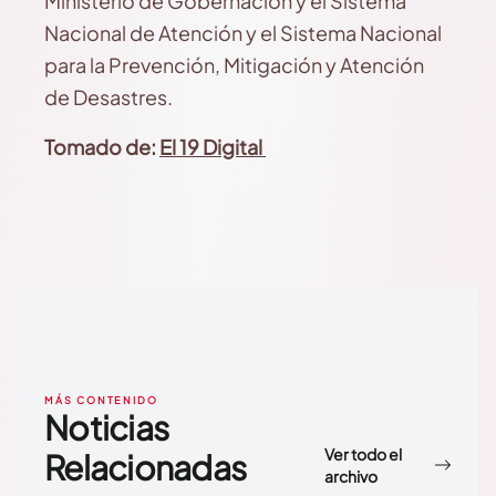
Ministerio de Gobernación y el Sistema
Nacional de Atención y el Sistema Nacional
para la Prevención, Mitigación y Atención
de Desastres.
Tomado de:
El 19 Digital
MÁS CONTENIDO
Noticias
Ver todo el
Relacionadas
archivo