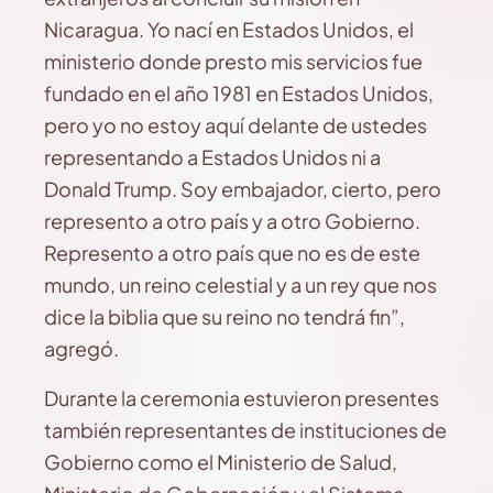
Nicaragua. Yo nací en Estados Unidos, el
ministerio donde presto mis servicios fue
fundado en el año 1981 en Estados Unidos,
pero yo no estoy aquí delante de ustedes
representando a Estados Unidos ni a
Donald Trump. Soy embajador, cierto, pero
represento a otro país y a otro Gobierno.
Represento a otro país que no es de este
mundo, un reino celestial y a un rey que nos
dice la biblia que su reino no tendrá fin”,
agregó.
Durante la ceremonia estuvieron presentes
también representantes de instituciones de
Gobierno como el Ministerio de Salud,