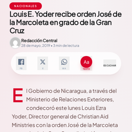
NACIONALES
Louis E. Yoder recibe orden José de
la Marcoleta en grado de la Gran
Cruz
Redacción Central
28 de mayo, 2019 • 3 min de lectura
ESCUCHAR
FB
X
WA
TEXTO
E
l Gobierno de Nicaragua, a través del
Ministerio de Relaciones Exteriores,
condecoró este lunes Louis Ezra
Yoder, Director general de Christian Aid
Ministries con la orden José de la Marcoleta