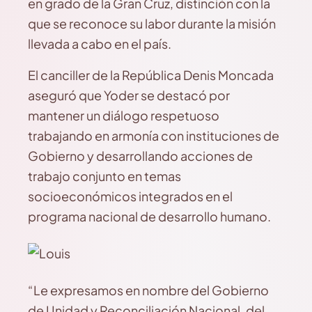
en grado de la Gran Cruz, distinción con la
que se reconoce su labor durante la misión
llevada a cabo en el país.
El canciller de la República Denis Moncada
aseguró que Yoder se destacó por
mantener un diálogo respetuoso
trabajando en armonía con instituciones de
Gobierno y desarrollando acciones de
trabajo conjunto en temas
socioeconómicos integrados en el
programa nacional de desarrollo humano.
“Le expresamos en nombre del Gobierno
de Unidad y Reconciliación Nacional, del