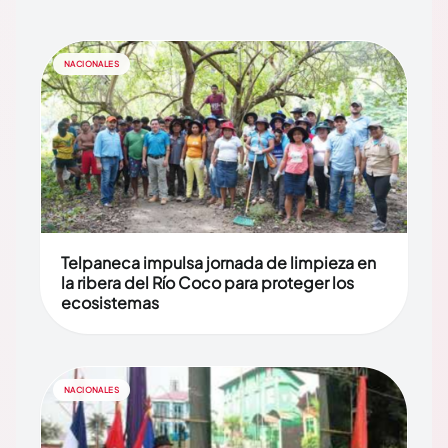
NACIONALES
Telpaneca impulsa jornada de limpieza en
la ribera del Río Coco para proteger los
ecosistemas
NACIONALES