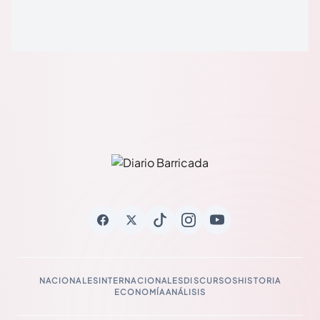
NACIONALES
INTERNACIONALES
DISCURSOS
HISTORIA
ECONOMÍA
ANÁLISIS