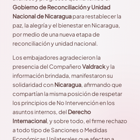
Gobierno de Reconciliación y Unidad
Nacional de Nicaragua
para restablecer la
paz, la alegría y el bienestar en Nicaragua,
por medio de una nueva etapa de
reconciliación y unidad nacional.
Los embajadores agradecieron la
presencia del Compañero
Valdrack
y la
información brindada, manifestaron su
solidaridad con
Nicaragua
, afirmando que
compartían la misma posición de respetar
los principios de No Intervención en los
asuntos internos, del
Derecho
Internacional
, y sobre todo, el firme rechazo
a todo tipo de Sanciones o Medidas
Económicas Unilaterales que afectan a