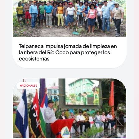
Telpaneca impulsa jornada de limpieza en
la ribera del Río Coco para proteger los
ecosistemas
NACIONALES