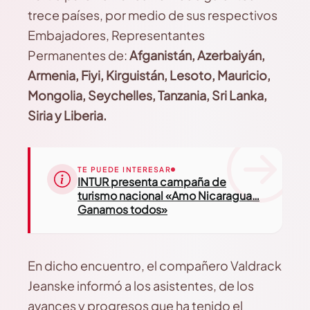
trece países, por medio de sus respectivos
Embajadores, Representantes
Permanentes de:
Afganistán, Azerbaiyán,
Armenia, Fiyi, Kirguistán, Lesoto, Mauricio,
Mongolia, Seychelles, Tanzania, Sri Lanka,
Siria y Liberia.
TE PUEDE INTERESAR
INTUR presenta campaña de
turismo nacional «Amo Nicaragua…
Ganamos todos»
En dicho encuentro, el compañero Valdrack
Jeanske informó a los asistentes, de los
avances y progresos que ha tenido el