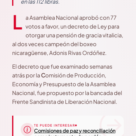
en las 112 libras.
L
a Asamblea Nacional aprobó con 77
votos a favor, un decreto de Ley para
otorgar una pensión de gracia vitalicia,
al dos veces campeón del boxeo
nicaragüense, Adonis Rivas Ordóñez.
El decreto que fue examinado semanas
atrás por la
C
omisión de Producción,
Economía y Presupuesto de la Asamblea
Nacional, fue propuesto por la bancada del
Frente Sandinista de Liberación Nacional.
TE PUEDE INTERESAR
Comisiones de paz y reconciliación