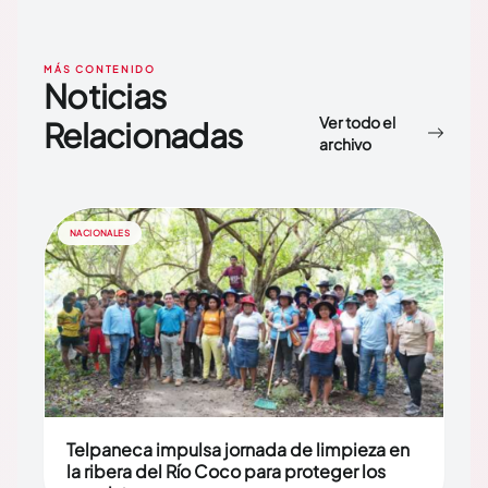
MÁS CONTENIDO
Noticias
Ver todo el
Relacionadas
archivo
NACIONALES
Telpaneca impulsa jornada de limpieza en
la ribera del Río Coco para proteger los