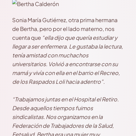
Sonia María Gutiérrez, otra prima hermana
de Bertha, pero por el lado materno, nos
cuenta que
“ella dijo que quería estudiar y
llegar a ser enfermera. Le gustaba la lectura,
tenía amistad con muchachos
universitarios. Volvió a encontrarse con su
mamá y vivía con ella en el barrio el Recreo,
de los Raspados Loli hacia adentro”.
“Trabajamos juntas en el Hospital el Retiro.
Desde aquellos tiempos fuimos
sindicalistas. Nos organizamos en la
Federación de Trabajadores de la Salud,
Fetsalud. Bertha era una mujer muy