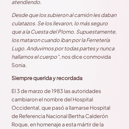
atendiendo.
Desde que los subieron al camión les daban
culatazos. Se los llevaron, lo más seguro
que a la Cuesta del Plomo. Supuestamente,
los mataron cuando iban por la Ferretería
Lugo. Anduvimos por todas partes y nunca
hallamos el cuerpo”,
nos dice conmovida
Sonia.
Siempre querida y recordada
El 3 de marzo de 1983 las autoridades
cambiaron el nombre del Hospital
Occidental, que pasó a llamarse Hospital
de Referencia Nacional Bertha Calderón
Roque, en homenaje a esta mártir de la