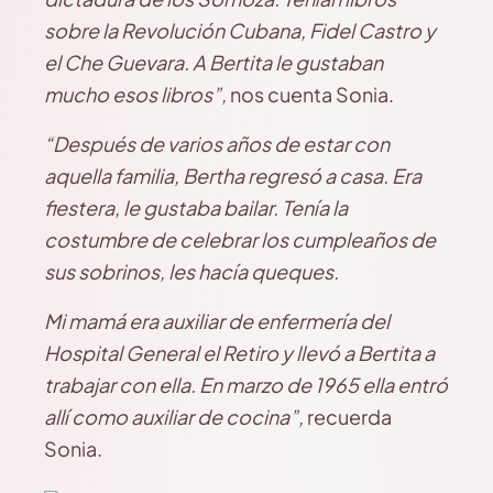
sobre la Revolución Cubana, Fidel Castro y
el Che Guevara. A Bertita le gustaban
mucho esos libros”,
nos cuenta Sonia.
“Después de varios años de estar con
aquella familia, Bertha regresó a casa. Era
fiestera, le gustaba bailar. Tenía la
costumbre de celebrar los cumpleaños de
sus sobrinos, les hacía queques.
Mi mamá era auxiliar de enfermería del
Hospital General el
Retiro y llevó a Bertita a
trabajar con ella. En marzo de 1965 ella entró
allí como auxiliar de cocina”,
recuerda
Sonia.