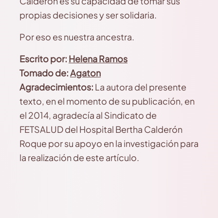
Calderón es su capacidad de tomar sus
propias decisiones y ser solidaria.
Por eso es nuestra ancestra.
Escrito por:
Helena Ramos
Tomado de:
Agaton
Agradecimientos:
La autora del presente
texto, en el momento de su publicación, en
el 2014, agradecía al Sindicato de
FETSALUD del Hospital Bertha Calderón
Roque por su apoyo en la investigación para
la realización de este artículo.