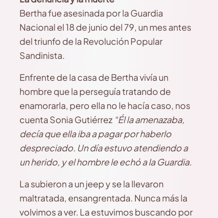
Bertha fue asesinada por la Guardia
Nacional el 18 de junio del 79, un mes antes
del triunfo de la Revolución Popular
Sandinista.
Enfrente de la casa de Bertha vivía un
hombre que la perseguía tratando de
enamorarla, pero ella no le hacía caso, nos
cuenta Sonia Gutiérrez
“Él la amenazaba,
decía que ella iba a pagar por haberlo
despreciado. Un día estuvo atendiendo a
un herido, y el hombre le echó a la Guardia.
La subieron a un jeep y se la llevaron
maltratada, ensangrentada. Nunca más la
volvimos a ver. La estuvimos buscando por