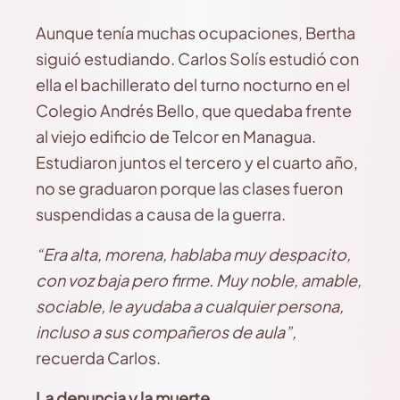
Aunque tenía muchas ocupaciones, Bertha
siguió estudiando. Carlos Solís estudió con
ella el bachillerato del turno nocturno en el
Colegio Andrés Bello, que quedaba frente
al viejo edificio de Telcor en Managua.
Estudiaron juntos el tercero y el cuarto año,
no se graduaron porque las clases fueron
suspendidas a causa de la guerra.
“Era alta, morena, hablaba muy despacito,
con voz baja pero firme. Muy noble, amable,
sociable, le ayudaba a cualquier persona,
incluso a sus compañeros de aula”,
recuerda Carlos.
La denuncia y la muerte