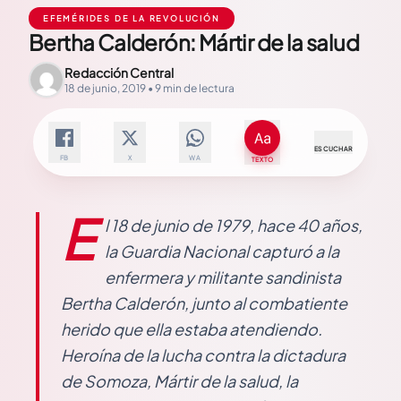
EFEMÉRIDES DE LA REVOLUCIÓN
Bertha Calderón: Mártir de la salud
Redacción Central
18 de junio, 2019 • 9 min de lectura
ESCUCHAR
FB
X
WA
TEXTO
E
l 18 de junio de 1979, hace 40 años,
la Guardia Nacional capturó a la
enfermera y militante sandinista
Bertha Calderón, junto al combatiente
herido que ella estaba atendiendo.
Heroína de la lucha contra la dictadura
de Somoza, Mártir de la salud, la