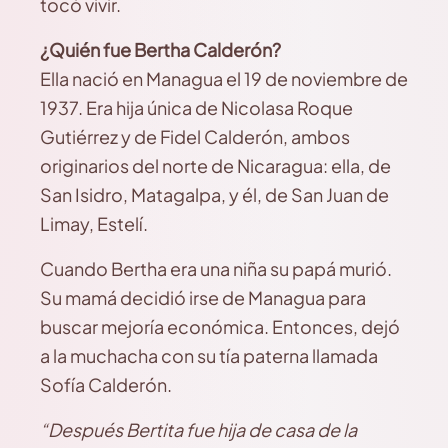
tocó vivir.
¿Quién fue Bertha Calderón?
Ella nació en Managua el 19 de noviembre de
1937. Era hija única de Nicolasa Roque
Gutiérrez y de Fidel Calderón, ambos
originarios del norte de Nicaragua: ella, de
San Isidro, Matagalpa, y él, de San Juan de
Limay, Estelí.
Cuando Bertha era una niña su papá murió.
Su mamá decidió irse de Managua para
buscar mejoría económica. Entonces, dejó
a la muchacha con su tía paterna llamada
Sofía Calderón.
“Después Bertita fue hija de casa de la