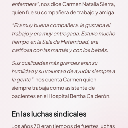
enfermera”,
nos dice Carmen Natalia Sierra,
quien fue su compañera de trabajo y amiga.
“Era muy buena compañera, le gustaba el
trabajo y era muy entregada. Estuvo mucho
tiempo en la Sala de Maternidad, era
cariñosa con las mamás y con los bebés.
Sus cualidades más grandes eran su
humildad y su voluntad de ayudar siempre a
la gente”,
nos cuenta Carmen quien
siempre trabaja como asistente de
pacientes en el Hospital Bertha Calderón.
En las luchas sindicales
Los años 70 eran tiempos de fuertes luchas