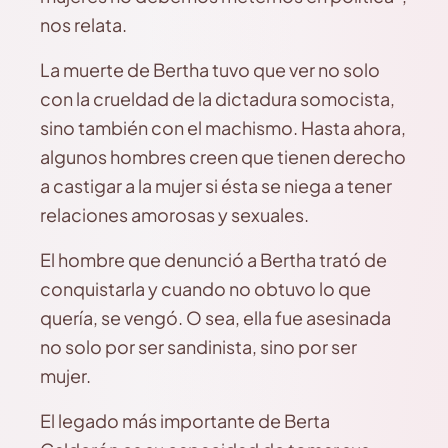
nos relata.
La muerte de Bertha tuvo que ver no solo
con la crueldad de la dictadura somocista,
sino también con el machismo. Hasta ahora,
algunos hombres creen que tienen derecho
a castigar a la mujer si ésta se niega a tener
relaciones amorosas y sexuales.
El hombre que denunció a Bertha trató de
conquistarla y cuando no obtuvo lo que
quería, se vengó. O sea, ella fue asesinada
no solo por ser sandinista, sino por ser
mujer.
El legado más importante de Berta