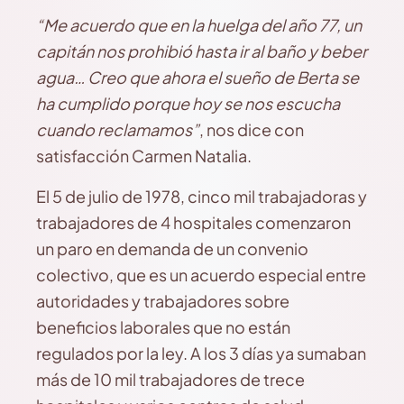
“Me acuerdo que en la huelga del año 77, un
capitán nos prohibió hasta ir al baño y beber
agua… Creo que ahora el sueño de Berta se
ha cumplido porque hoy se nos escucha
cuando reclamamos”
, nos dice con
satisfacción Carmen Natalia.
El 5 de julio de 1978, cinco mil trabajadoras y
trabajadores de 4 hospitales comenzaron
un paro en demanda de un convenio
colectivo, que es un acuerdo especial entre
autoridades y trabajadores sobre
beneficios laborales que no están
regulados por la ley. A los 3 días ya sumaban
más de 10 mil trabajadores de trece