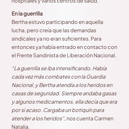
hospitales y varios centros de salud.
En la guerrilla
Bertha estuvo participando en aquella
lucha, pero creía que las demandas
sindicales ya no eran suficientes. Para
entonces ya había entrado en contacto con
el Frente Sandinista de Liberación Nacional.
“La guerrilla se iba intensificando. Había
cada vez más combates con la Guardia
Nacional, y Bertha atendía a los heridos en
casas de seguridad.
Siempre andaba gasas
y algunos medicamentos, ella decía que era
por si acaso.
Cargaba un botiquín para
atender a los heridos”
, nos cuenta Carmen
Natalia.