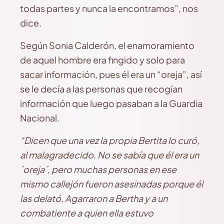
todas partes y nunca la encontramos”, nos
dice.
Según Sonia Calderón, el enamoramiento
de aquel hombre era fingido y solo para
sacar información, pues él era un “oreja”, así
se le decía a las personas que recogían
información que luego pasaban a la Guardia
Nacional.
“Dicen que una vez la propia Bertita lo curó,
al malagradecido. No se sabía que él era un
´oreja´, pero muchas personas en ese
mismo callejón fueron asesinadas porque él
las delató. Agarraron a Bertha y a un
combatiente a quien ella estuvo