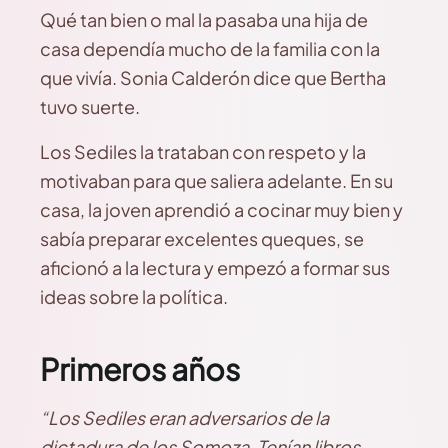
Qué tan bien o mal la pasaba una hija de
casa dependía mucho de la familia con la
que vivía. Sonia Calderón dice que Bertha
tuvo suerte.
Los Sediles la trataban con respeto y la
motivaban para que saliera adelante. En su
casa, la joven aprendió a cocinar muy bien y
sabía preparar excelentes queques, se
aficionó a la lectura y empezó a formar sus
ideas sobre la política.
Primeros años
“Los Sediles eran adversarios de la
dictadura de los Somoza. Tenían libros