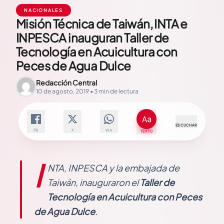
NACIONALES
Misión Técnica de Taiwán, INTA e
INPESCA inauguran Taller de
Tecnología en Acuicultura con
Peces de Agua Dulce
Redacción Central
10 de agosto, 2019 • 3 min de lectura
ESCUCHAR
FB
X
WA
TEXTO
I
NTA, INPESCA y la embajada de
Taiwán, inauguraron el
Taller de
Tecnología en Acuicultura con Peces
de Agua Dulce
.