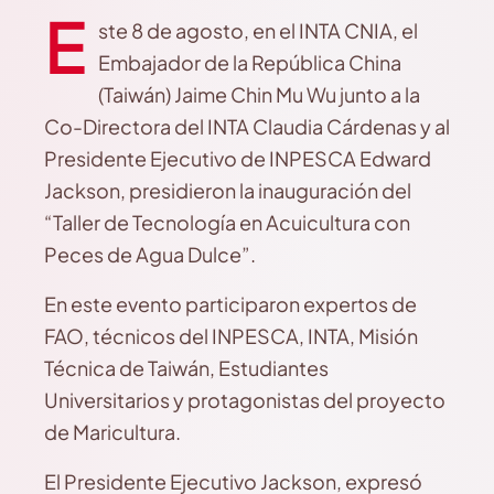
E
ste 8 de agosto, en el INTA CNIA, el
Embajador de la República China
(Taiwán) Jaime Chin Mu Wu junto a la
Co-Directora del INTA Claudia Cárdenas y al
Presidente Ejecutivo de INPESCA Edward
Jackson, presidieron la inauguración del
“Taller de Tecnología en Acuicultura con
Peces de Agua Dulce”.
En este evento participaron expertos de
FAO, técnicos del INPESCA, INTA, Misión
Técnica de Taiwán, Estudiantes
Universitarios y protagonistas del proyecto
de Maricultura.
El Presidente Ejecutivo Jackson, expresó