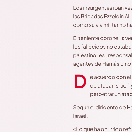
Los insurgentes iban ve
las Brigadas Ezzeldin 
como su ala militar no h
El teniente coronel isra
los fallecidos no estaba
palestino, es “responsa
agentes de Hamás o no
D
e acuerdo con el
de atacar Israel”
perpetrar un ataq
Según el dirigente de Ha
Israel.
«Lo que ha ocurrido refl