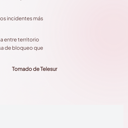
los incidentes más
 entre territorio
ausa de bloqueo que
Tomado de Telesur