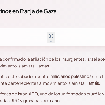
tinos en Franja de Gaza
WA
 confirmado la afiliación de los insurgentes, Israel a
vimiento islamista Hamás.
atió este sábado a cuatro
milicianos palestinos
en la f
nte pertenecientes al movimiento islamista
Hamás.
ensa de Israel (IDF), uno de los uniformados cruzó la v
nadas RPG y granadas de mano.