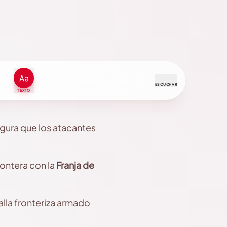
ESCUCHAR
TEXTO
segura que los atacantes
rontera con la
Franja de
alla fronteriza armado