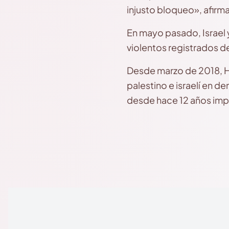
injusto bloqueo», afir
En mayo pasado, Israel 
violentos registrados d
Desde marzo de 2018, Ham
palestino e israelí en d
desde hace 12 años impo