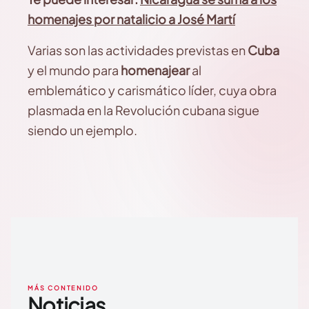
homenajes por natalicio a José Martí
Varias son las actividades previstas en
Cuba
y el mundo para
homenajear
al
emblemático y carismático líder, cuya obra
plasmada en la Revolución cubana sigue
siendo un ejemplo.
MÁS CONTENIDO
Noticias