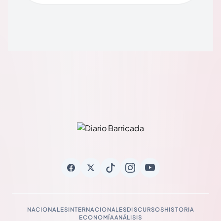
NACIONALES
INTERNACIONALES
DISCURSOS
HISTORIA
ECONOMÍA
ANÁLISIS