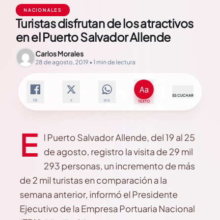
NACIONALES
Turistas disfrutan de los atractivos
en el Puerto Salvador Allende
Carlos Morales
28 de agosto, 2019 • 1 min de lectura
ESCUCHAR
FB
X
WA
TEXTO
E
l Puerto Salvador Allende, del 19 al 25
de agosto, registro la visita de 29 mil
293 personas, un incremento de más
de 2 mil turistas en comparación a la
semana anterior, informó el Presidente
Ejecutivo de la Empresa Portuaria Nacional