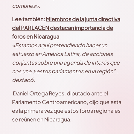
comunes».
Lee también:
Miembros de la junta directiva
del PARLACEN destacan importancia de
foros en Nicaragua
«Estamos aquí pretendiendo hacer un
esfuerzo en América Latina, de acciones
conjuntas sobre una agenda de interés que
nos une a estos parlamentos en la región” ,
destacó.
Daniel Ortega Reyes, diputado ante el
Parlamento Centroamericano, dijo que esta
es la primera vez que estos foros regionales
se reúnen en Nicaragua.