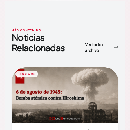
MÁS CONTENIDO
Noticias
Ver todo el
Relacionadas
archivo
DESTACADAS