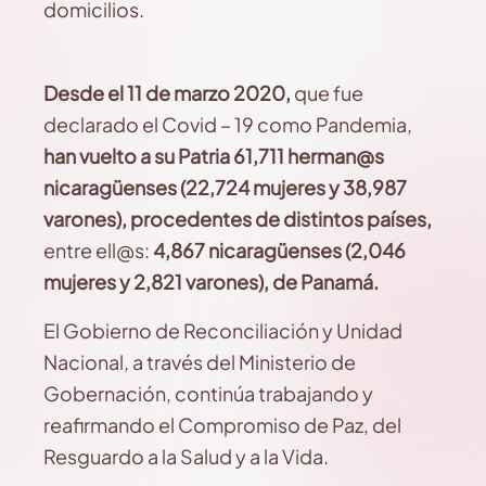
domicilios.
Desde el 11 de marzo 2020,
que fue
declarado el Covid – 19 como Pandemia,
han vuelto a su Patria 61,711 herman@s
nicaragüenses (22,724 mujeres y 38,987
varones),
procedentes de distintos países,
entre ell@s:
4,867 nicaragüenses (2,046
mujeres y 2,821 varones), de Panamá.
El Gobierno de Reconciliación y Unidad
Nacional, a través del Ministerio de
Gobernación, continúa trabajando y
reafirmando el Compromiso de Paz, del
Resguardo a la Salud y a la Vida.