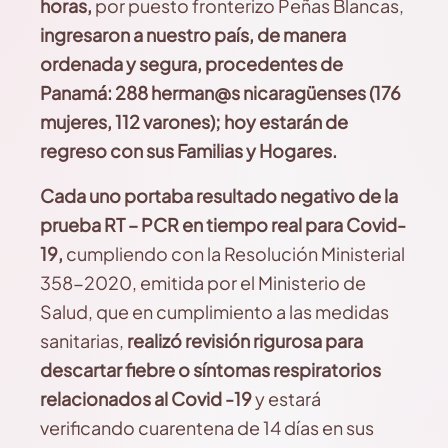
horas,
por puesto fronterizo Peñas Blancas,
ingresaron a nuestro país, de manera
ordenada y segura, procedentes de
Panamá: 288 herman@s nicaragüenses (176
mujeres, 112 varones); hoy estarán de
regreso con sus Familias y Hogares.
Cada uno portaba resultado negativo de la
prueba RT – PCR en tiempo real para Covid-
19,
cumpliendo con la Resolución Ministerial
358-2020, emitida por el Ministerio de
Salud, que en cumplimiento a las medidas
sanitarias,
realizó revisión rigurosa para
descartar fiebre o síntomas respiratorios
relacionados al Covid -19
y estará
verificando cuarentena de 14 días en sus