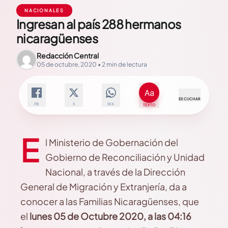
NACIONALES
Ingresan al país 288 hermanos
nicaragüenses
Redacción Central
05 de octubre, 2020 • 2 min de lectura
ESCUCHAR
FB
X
WA
TEXTO
E
l Ministerio de Gobernación del
Gobierno de Reconciliación y Unidad
Nacional, a través de la Dirección
General de Migración y Extranjería, da a
conocer a las Familias Nicaragüenses, que
el
lunes 05 de Octubre 2020,
a las 04:16