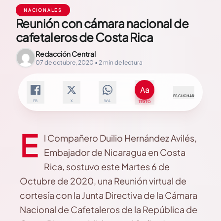
NACIONALES
Reunión con cámara nacional de
cafetaleros de Costa Rica
Redacción Central
07 de octubre, 2020 • 2 min de lectura
ESCUCHAR
FB
X
WA
TEXTO
E
l Compañero Duilio Hernández Avilés,
Embajador de Nicaragua en Costa
Rica, sostuvo este Martes 6 de
Octubre de 2020, una Reunión virtual de
cortesía con la Junta Directiva de la Cámara
Nacional de Cafetaleros de la República de