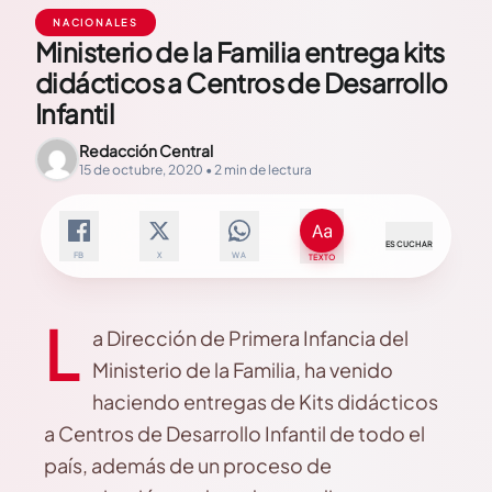
NACIONALES
Ministerio de la Familia entrega kits
didácticos a Centros de Desarrollo
Infantil
Redacción Central
15 de octubre, 2020 • 2 min de lectura
ESCUCHAR
FB
X
WA
TEXTO
L
a Dirección de Primera Infancia del
Ministerio de la Familia, ha venido
haciendo entregas de Kits didácticos
a Centros de Desarrollo Infantil de todo el
país, además de un proceso de