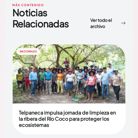
MÁS CONTENIDO
Noticias
Ver todo el
Relacionadas
archivo
NACIONALES
Telpaneca impulsa jornada de limpieza en
la ribera del Río Coco para proteger los
ecosistemas