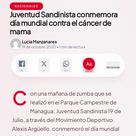
NACIONALES
Juventud Sandinista conmemora
día mundial contra el cáncer de
mama
Lucia Manzanares
19 de octubre, 2020 • 1 min de lectura
ESCUCHAR
FB
X
WA
TEXTO
C
on una mañana de zumba que se
realizó en el Parque Campestre de
Managua; Juventud Sandinista 19 de
Julio, a través del Movimiento Deportivo
Alexis Argüello, conmemoró el día mundial