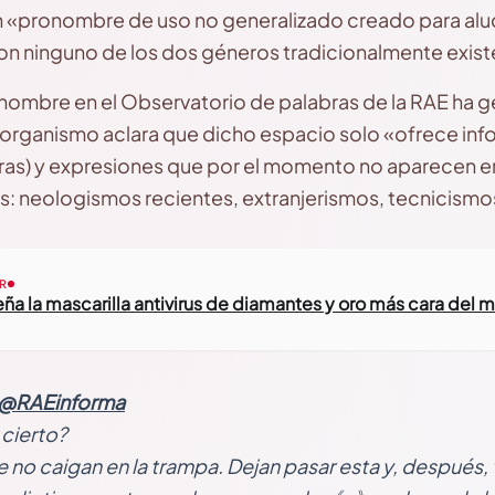
n «pronombre de uso no generalizado creado para alu
con ninguno de los dos géneros tradicionalmente exist
onombre en el Observatorio de palabras de la RAE ha 
 organismo aclara que dicho espacio solo «ofrece in
as) y expresiones que por el momento no aparecen en
 neologismos recientes, extranjerismos, tecnicismos
R
seña la mascarilla antivirus de diamantes y oro más cara del
@RAEinforma
 cierto?
e no caigan en la trampa. Dejan pasar esta y, después,