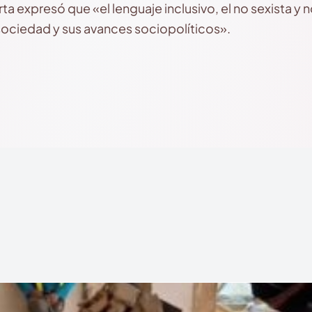
rta expresó que «el lenguaje inclusivo, el no sexista y 
ciedad y sus avances sociopolíticos».