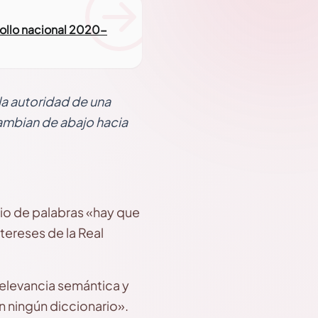
rrollo nacional 2020-
 la autoridad de una
cambian de abajo hacia
io de palabras «hay que
tereses de la Real
relevancia semántica y
n ningún diccionario».