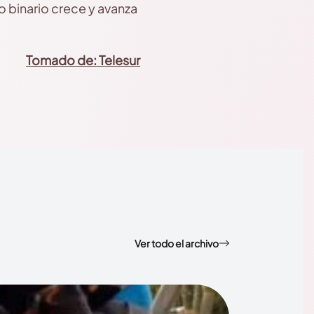
no binario crece y avanza
Tomado de: Telesur
Ver todo el archivo