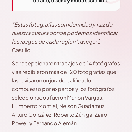
de arte, diseño y moda sostenible
“Estas fotografías son identidad y raíz de
nuestra cultura donde podemos identificar
los rasgos de cada región”
, aseguró
Castillo.
Se recepcionaron trabajos de 14 fotógrafos
y se recibieron más de 120 fotografías que
las revisaron un jurado calificador
compuesto por expertos y los fotógrafos
seleccionados fueron Marlon Vargas,
Humberto Montiel, Nelson Guadamuz,
Arturo González, Roberto Zúñiga, Zairo
Powell y Fernando Alemán.