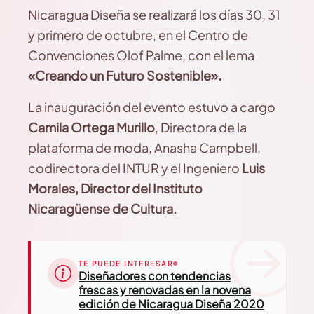
Nicaragua Diseña se realizará los días 30, 31
y primero de octubre, en el Centro de
Convenciones Olof Palme, con el lema
«Creando un Futuro Sostenible».
La inauguración del evento estuvo a cargo
Camila Ortega Murillo
, Directora de la
plataforma de moda, Anasha Campbell,
codirectora del INTUR y el Ingeniero
Luis
Morales, Director del Instituto
Nicaragüense de Cultura.
TE PUEDE INTERESAR
Diseñadores con tendencias
frescas y renovadas en la novena
edición de Nicaragua Diseña 2020