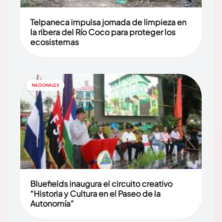
Telpaneca impulsa jornada de limpieza en
la ribera del Río Coco para proteger los
ecosistemas
NACIONALES
Bluefields inaugura el circuito creativo
“Historia y Cultura en el Paseo de la
Autonomía”