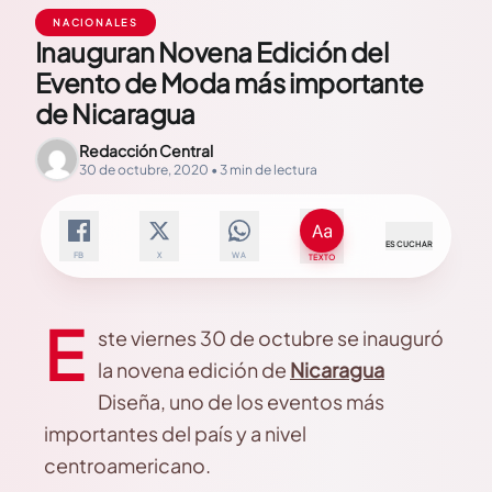
NACIONALES
Inauguran Novena Edición del
Evento de Moda más importante
de Nicaragua
Redacción Central
30 de octubre, 2020 • 3 min de lectura
ESCUCHAR
FB
X
WA
TEXTO
E
ste viernes 30 de octubre se inauguró
la novena edición de
Nicaragua
Diseña, uno de los eventos más
importantes del país y a nivel
centroamericano.