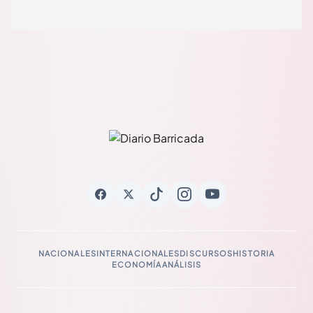
NACIONALES
INTERNACIONALES
DISCURSOS
HISTORIA
ECONOMÍA
ANÁLISIS