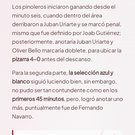
Los pinoleros iniciaron ganando desde el
minuto seis, cuando dentro del área
derribaron a Juban Uriarte y se marcó penal,
mismo que fue definido por Joab Gutiérrez;
posteriormente, anotaría Juban Uriarte y
Oliver Bello marcaría doblete, para ubicar la
pizarra 4-0
antes del descanso.
Para la segunda parte,
la selección azul y
blanco
siguió luciendo bien, sin embargo,
no pudo ser tan contundente como en los
primeros 45 minutos
, pero, logró anotar uno
más, puntualmente fue de Fernando
Navarro.