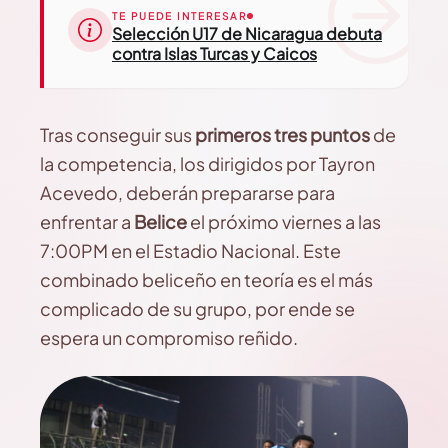
TE PUEDE INTERESAR
Selección U17 de Nicaragua debuta
contra Islas Turcas y Caicos
Tras conseguir sus
primeros tres puntos
de
la competencia, los dirigidos por Tayron
Acevedo, deberán prepararse para
enfrentar a
Belice
el próximo viernes a las
7:00PM en el Estadio Nacional. Este
combinado beliceño en teoría es el más
complicado de su grupo, por ende se
espera un compromiso reñido.