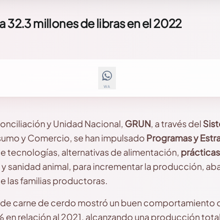
 32.3 millones de libras en el 2022
WA
onciliación y Unidad Nacional,
GRUN
, a través del
Sis
sumo y Comercio, se han impulsado
Programas y Estr
e tecnologías, alternativas de alimentación,
prácticas
 sanidad animal, para incrementar la producción, ab
e las familias productoras.
 de carne de cerdo mostró un buen comportamiento d
 en relación al 2021, alcanzando una producción total