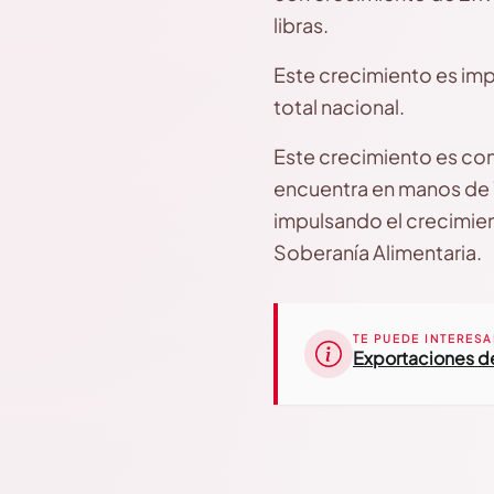
libras.
Este crecimiento es imp
total nacional.
Este crecimiento es con
encuentra en manos de 1
impulsando el crecimien
Soberanía Alimentaria.
TE PUEDE INTERESA
Exportaciones de