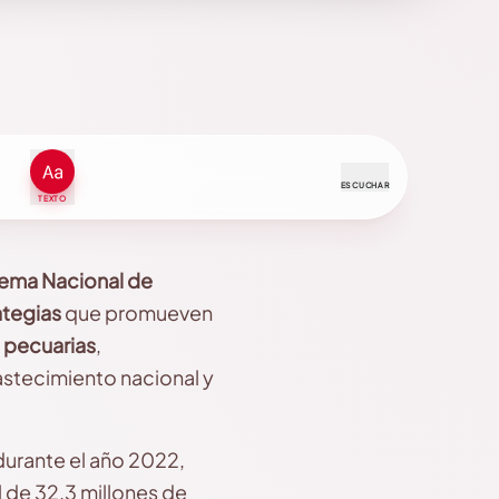
ESCUCHAR
TEXTO
tema Nacional de
ategias
que promueven
 pecuarias
,
astecimiento nacional y
urante el año 2022,
 de 32.3 millones de