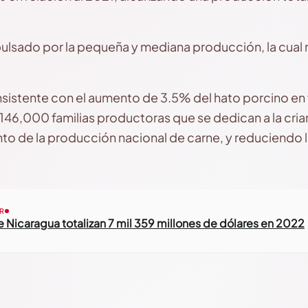
ulsado por la pequeña y mediana producción, la cual 
sistente con el aumento de 3.5% del hato porcino en 
46,000 familias productoras que se dedican a la cria
to de la producción nacional de carne, y reduciendo l
R
 Nicaragua totalizan 7 mil 359 millones de dólares en 2022