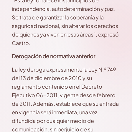
“Esta ley fortalece los principios de
independencia, autodeterminación y paz.
Se trata de garantizar la soberanía y la
seguridad nacional, sin alterar los derechos
de quienes ya viven en esas áreas”, expresó
Castro.
Derogación de normativa anterior
La ley deroga expresamente la Ley N.º 749
del 13 de diciembre de 2010 y su
reglamento contenido en el Decreto
Ejecutivo 06-2011, vigente desde febrero
de 2011. Además, establece que su entrada
en vigencia será inmediata, una vez
difundida por cualquier medio de
comunicación, sin perjuicio de su