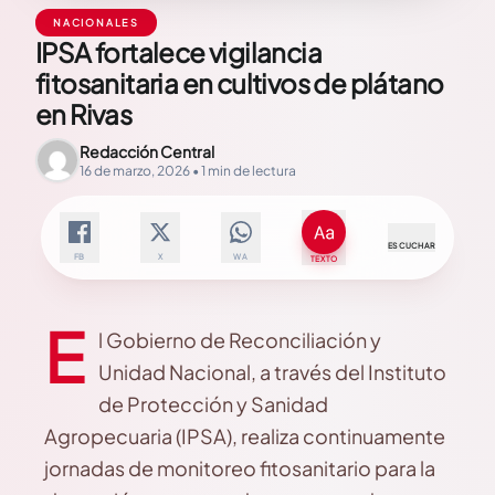
NACIONALES
IPSA fortalece vigilancia
fitosanitaria en cultivos de plátano
en Rivas
Redacción Central
16 de marzo, 2026 • 1 min de lectura
ESCUCHAR
FB
X
WA
TEXTO
E
l Gobierno de Reconciliación y
Unidad Nacional, a través del Instituto
de Protección y Sanidad
Agropecuaria (IPSA), realiza continuamente
jornadas de monitoreo fitosanitario para la