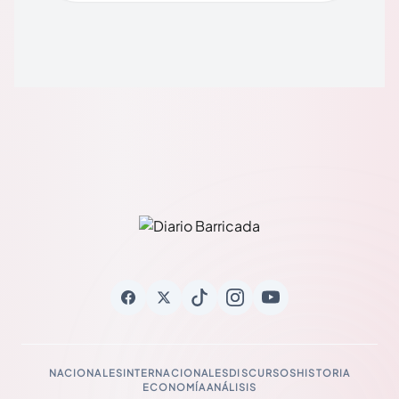
NACIONALES
INTERNACIONALES
DISCURSOS
HISTORIA
ECONOMÍA
ANÁLISIS