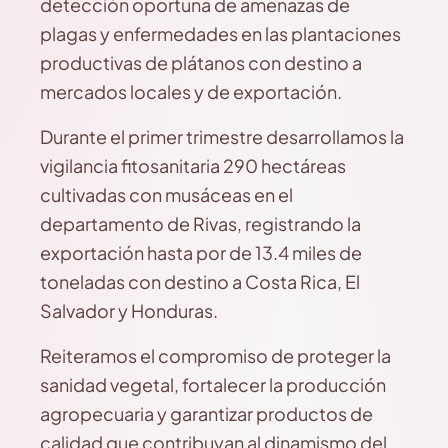
detección oportuna de amenazas de
plagas y enfermedades en las plantaciones
productivas de plátanos con destino a
mercados locales y de exportación.
Durante el primer trimestre desarrollamos la
vigilancia fitosanitaria 290 hectáreas
cultivadas con musáceas en el
departamento de Rivas, registrando la
exportación hasta por de 13.4 miles de
toneladas con destino a Costa Rica, El
Salvador y Honduras.
Reiteramos el compromiso de proteger la
sanidad vegetal, fortalecer la producción
agropecuaria y garantizar productos de
calidad que contribuyan al dinamismo del