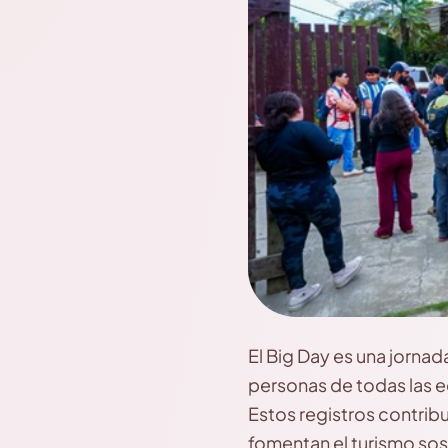
El Big Day es una jornad
personas de todas las ed
Estos registros contrib
fomentan el turismo sos