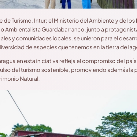
e de Turismo, Intur; el Ministerio del Ambiente y de lo
 Ambientalista Guardabarranco, junto a protagonistas
les y comunidades locales, se unieron para el desarr
 diversidad de especies que tenemos en la tierra de la
ragua en esta iniciativa refleja el compromiso del paí
mpulso del turismo sostenible, promoviendo además la 
rimonio Natural.