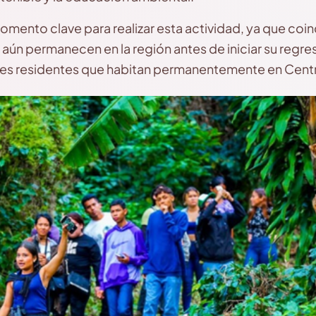
omento clave para realizar esta actividad, ya que coin
aún permanecen en la región antes de iniciar su regres
es residentes que habitan permanentemente en Cent