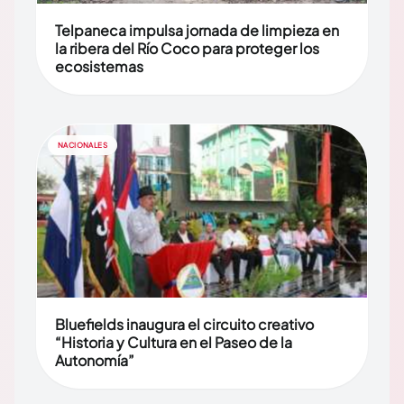
Telpaneca impulsa jornada de limpieza en
la ribera del Río Coco para proteger los
ecosistemas
NACIONALES
Bluefields inaugura el circuito creativo
“Historia y Cultura en el Paseo de la
Autonomía”