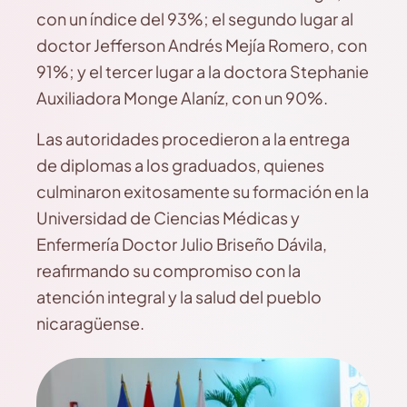
con un índice del 93%; el segundo lugar al
doctor Jefferson Andrés Mejía Romero, con
91%; y el tercer lugar a la doctora Stephanie
Auxiliadora Monge Alaníz, con un 90%.
Las autoridades procedieron a la entrega
de diplomas a los graduados, quienes
culminaron exitosamente su formación en la
Universidad de Ciencias Médicas y
Enfermería Doctor Julio Briseño Dávila,
reafirmando su compromiso con la
atención integral y la salud del pueblo
nicaragüense.