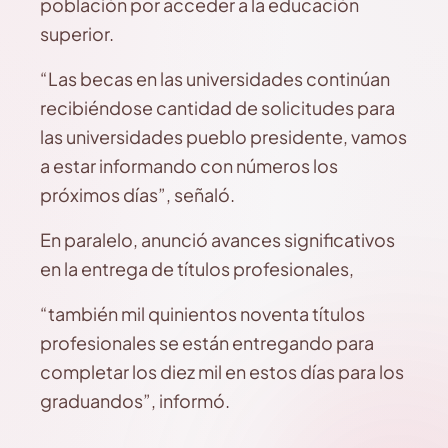
población por acceder a la educación
superior.
“Las becas en las universidades continúan
recibiéndose cantidad de solicitudes para
las universidades pueblo presidente, vamos
a estar informando con números los
próximos días”, señaló.
En paralelo, anunció avances significativos
en la entrega de títulos profesionales,
“también mil quinientos noventa títulos
profesionales se están entregando para
completar los diez mil en estos días para los
graduandos”, informó.