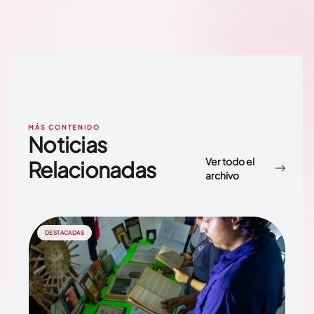
MÁS CONTENIDO
Noticias
Ver todo el
Relacionadas
archivo
DESTACADAS