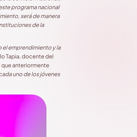
este programa nacional
dimiento, será de manera
stituciones de la
o el emprendimiento y la
lo Tapia, docente del
só que anteriormente
ada uno de los jóvenes