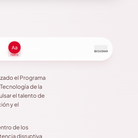
ESCUCHAR
TEXTO
nzado el Programa
Tecnología de la
lsar el talento de
ión y el
ntro de los
encia disruptiva