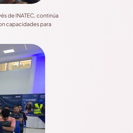
avés de INATEC, continúa
 con capacidades para