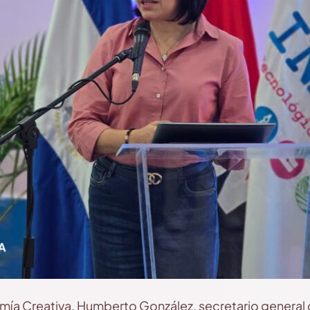
ía Creativa, Humberto González, secretario general d