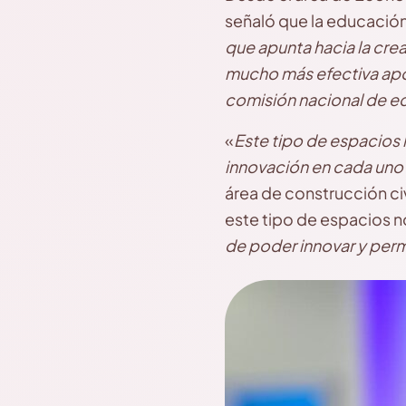
señaló que la educación
que apunta hacia la crea
mucho más efectiva apo
comisión nacional de e
«
Este tipo de espacios 
innovación en cada uno 
área de construcción ci
este tipo de espacios no
de poder innovar y permi