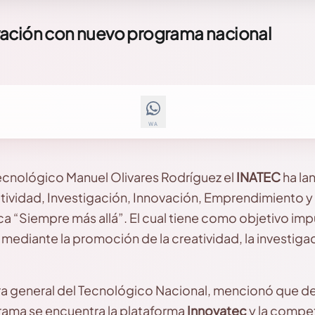
vación con nuevo programa nacional
WA
ecnológico Manuel Olivares Rodríguez el
INATEC
ha la
tividad, Investigación, Innovación, Emprendimiento y 
 “Siempre más allá”. El cual tiene como objetivo impu
mediante la promoción de la creatividad, la investigac
ra general del Tecnológico Nacional, mencionó que de
ama se encuentra la plataforma
Innovatec
y la compet