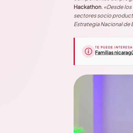
Hackathon
.
«Desde los 
sectores socio producti
Estrategia Nacional de
TE PUEDE INTERESA
Familias nicaragü