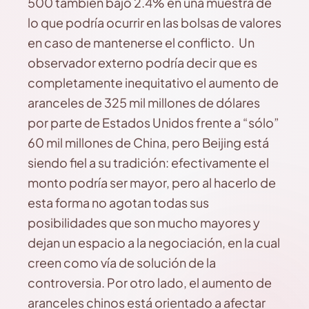
500 también bajó 2.4% en una muestra de
lo que podría ocurrir en las bolsas de valores
en caso de mantenerse el conflicto. Un
observador externo podría decir que es
completamente inequitativo el aumento de
aranceles de 325 mil millones de dólares
por parte de Estados Unidos frente a “sólo”
60 mil millones de China, pero Beijing está
siendo fiel a su tradición: efectivamente el
monto podría ser mayor, pero al hacerlo de
esta forma no agotan todas sus
posibilidades que son mucho mayores y
dejan un espacio a la negociación, en la cual
creen como vía de solución de la
controversia. Por otro lado, el aumento de
aranceles chinos está orientado a afectar