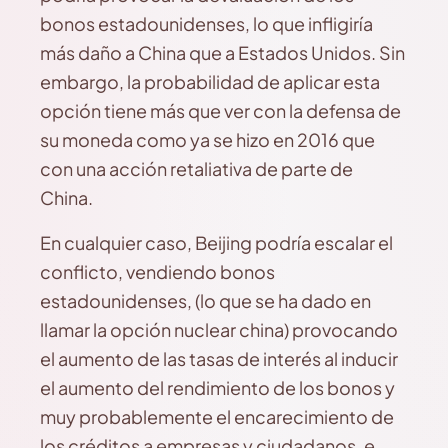
bonos estadounidenses, lo que infligiría
más daño a China que a Estados Unidos. Sin
embargo, la probabilidad de aplicar esta
opción tiene más que ver con la defensa de
su moneda como ya se hizo en 2016 que
con una acción retaliativa de parte de
China.
En cualquier caso, Beijing podría escalar el
conflicto, vendiendo bonos
estadounidenses, (lo que se ha dado en
llamar la opción nuclear china) provocando
el aumento de las tasas de interés al inducir
el aumento del rendimiento de los bonos y
muy probablemente el encarecimiento de
los créditos a empresas y ciudadanos, e