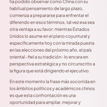
ha podido observar como China con su
habitual pensamiento de largo plazo,
comienza a prepararse para enfrentar el
diferendo en esos términos, tal vez esa sea
otra ventaja a su favor: mientras Estados
Unidos lo asume en el plano coyuntural y
específicamente hoy con la mirada puesta
en las elecciones del próximo año, el país
oriental –fiel a su tradición- lo encara en
perspectiva estratégica y no circunscrito a
la figura que está dirigiendo el ejecutivo.
En este momento la frase más socorrida en
los ámbitos políticos y académicos chinos
es que esta confrontación es una
oportunidad para ampliar, mejorar y