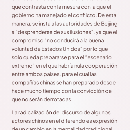
que contrasta con la mesura con la que el
gobierno ha manejado el conflicto. De esta
manera, se insta a las autoridades de Beijing
a “desprenderse de sus ilusiones”, ya que el
compromiso “no conducirá a la buena
voluntad de Estados Unidos” por lo que
solo queda prepararse para el “escenario
extremo” en el que habría nula cooperación
entre ambos países, para el cual las
compañías chinas se han preparado desde
hace mucho tiempo con la convicción de
que no serán derrotadas.
La radicalización del discurso de algunos
actores chinos en el diferendo es expresión
de un cambio en la mentalidad tradicional