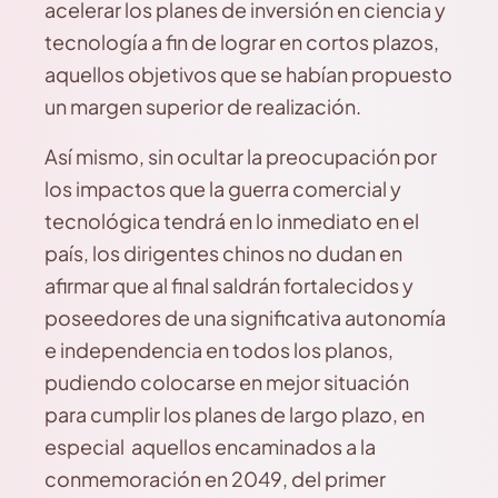
acelerar los planes de inversión en ciencia y
tecnología a fin de lograr en cortos plazos,
aquellos objetivos que se habían propuesto
un margen superior de realización.
Así mismo, sin ocultar la preocupación por
los impactos que la guerra comercial y
tecnológica tendrá en lo inmediato en el
país, los dirigentes chinos no dudan en
afirmar que al final saldrán fortalecidos y
poseedores de una significativa autonomía
e independencia en todos los planos,
pudiendo colocarse en mejor situación
para cumplir los planes de largo plazo, en
especial aquellos encaminados a la
conmemoración en 2049, del primer