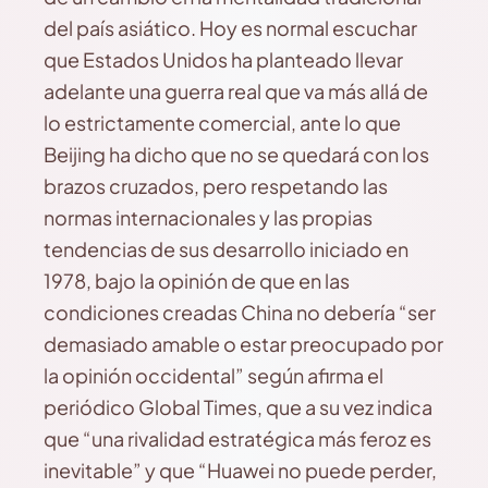
del país asiático. Hoy es normal escuchar
que Estados Unidos ha planteado llevar
adelante una guerra real que va más allá de
lo estrictamente comercial, ante lo que
Beijing ha dicho que no se quedará con los
brazos cruzados, pero respetando las
normas internacionales y las propias
tendencias de sus desarrollo iniciado en
1978, bajo la opinión de que en las
condiciones creadas China no debería “ser
demasiado amable o estar preocupado por
la opinión occidental” según afirma el
periódico Global Times, que a su vez indica
que “una rivalidad estratégica más feroz es
inevitable” y que “Huawei no puede perder,