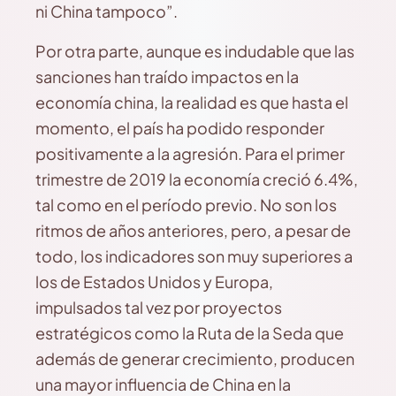
ni China tampoco”.
Por otra parte, aunque es indudable que las
sanciones han traído impactos en la
economía china, la realidad es que hasta el
momento, el país ha podido responder
positivamente a la agresión. Para el primer
trimestre de 2019 la economía creció 6.4%,
tal como en el período previo. No son los
ritmos de años anteriores, pero, a pesar de
todo, los indicadores son muy superiores a
los de Estados Unidos y Europa,
impulsados tal vez por proyectos
estratégicos como la Ruta de la Seda que
además de generar crecimiento, producen
una mayor influencia de China en la