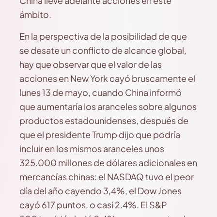
China lleve adelante acciones en este
ámbito.
En la perspectiva de la posibilidad de que
se desate un conflicto de alcance global,
hay que observar que el valor de las
acciones en New York cayó bruscamente el
lunes 13 de mayo, cuando China informó
que aumentaría los aranceles sobre algunos
productos estadounidenses, después de
que el presidente Trump dijo que podría
incluir en los mismos aranceles unos
325.000 millones de dólares adicionales en
mercancías chinas: el NASDAQ tuvo el peor
día del año cayendo 3,4%, el Dow Jones
cayó 617 puntos, o casi 2.4%. El S&P