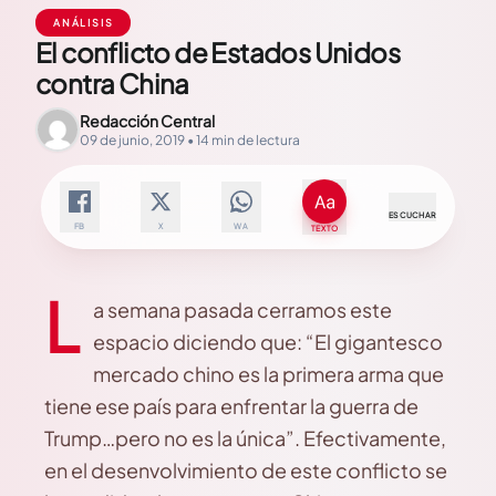
ANÁLISIS
El conflicto de Estados Unidos
contra China
Redacción Central
09 de junio, 2019 • 14 min de lectura
ESCUCHAR
FB
X
WA
TEXTO
L
a semana pasada cerramos este
espacio diciendo que: “El gigantesco
mercado chino es la primera arma que
tiene ese país para enfrentar la guerra de
Trump…pero no es la única”. Efectivamente,
en el desenvolvimiento de este conflicto se