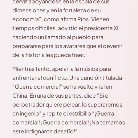
cerviz apoyándose en la escala de sus
dimensiones y en la fortaleza de su
economía”, como afirma Ríos. Vienen
tiempos difíciles, advirtió el presidente Xi,
haciendo un llamado al pueblo para
prepararse para los avatares que el devenir
de la historia les pueda traer.
Mientras tanto, apelan a la música para
enfrentar el conflicto. Una canción titulada
“Guerra comercial” se ha vuelto viral en
China. En una de sus partes, dice “Si el
perpetrador quiere pelear, lo superaremos
en ingenio” y repite el estribillo “¡Guerra
comercial! ¡Guerra comercial! ¡No temamos
este indignante desafío!”