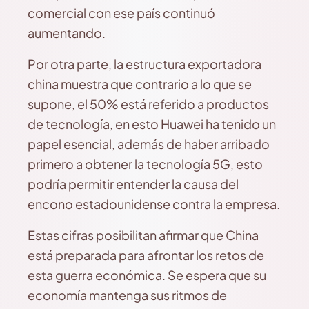
comercial con ese país continuó
aumentando.
Por otra parte, la estructura exportadora
china muestra que contrario a lo que se
supone, el 50% está referido a productos
de tecnología, en esto Huawei ha tenido un
papel esencial, además de haber arribado
primero a obtener la tecnología 5G, esto
podría permitir entender la causa del
encono estadounidense contra la empresa.
Estas cifras posibilitan afirmar que China
está preparada para afrontar los retos de
esta guerra económica. Se espera que su
economía mantenga sus ritmos de