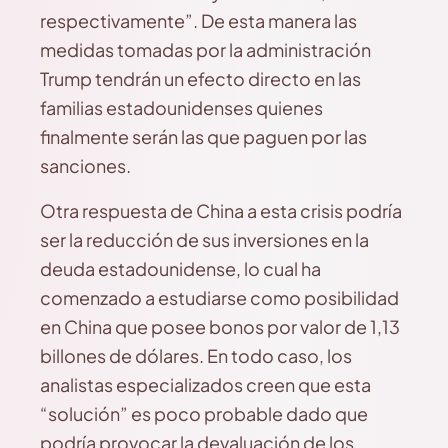
respectivamente”. De esta manera las
medidas tomadas por la administración
Trump tendrán un efecto directo en las
familias estadounidenses quienes
finalmente serán las que paguen por las
sanciones.
Otra respuesta de China a esta crisis podría
ser la reducción de sus inversiones en la
deuda estadounidense, lo cual ha
comenzado a estudiarse como posibilidad
en China que posee bonos por valor de 1,13
billones de dólares. En todo caso, los
analistas especializados creen que esta
“solución” es poco probable dado que
podría provocar la devaluación de los