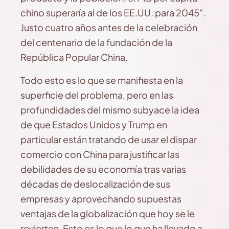
chino superaría al de los EE.UU. para 2045”.
Justo cuatro años antes de la celebración
del centenario de la fundación de la
República Popular China.
Todo esto es lo que se manifiesta en la
superficie del problema, pero en las
profundidades del mismo subyace la idea
de que Estados Unidos y Trump en
particular están tratando de usar el dispar
comercio con China para justificar las
debilidades de su economía tras varias
décadas de deslocalización de sus
empresas y aprovechando supuestas
ventajas de la globalización que hoy se le
revierten. Esto es lo que lo que ha llevado a