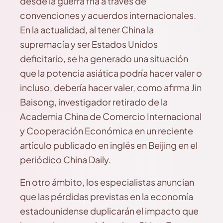
desde la guerra fría a través de
convenciones y acuerdos internacionales.
En la actualidad, al tener China la
supremacía y ser Estados Unidos
deficitario, se ha generado una situación
que la potencia asiática podría hacer valer o
incluso, debería hacer valer, como afirma Jin
Baisong, investigador retirado de la
Academia China de Comercio Internacional
y Cooperación Económica en un reciente
artículo publicado en inglés en Beijing en el
periódico China Daily.
En otro ámbito, los especialistas anuncian
que las pérdidas previstas en la economía
estadounidense duplicarán el impacto que