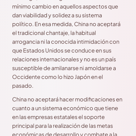
mínimo cambio en aquellos aspectos que
dan viabilidad y solidez a su sistema
político. En esa medida, China no aceptará
el tradicional chantaje, la habitual
arrogancia ni la conocida intimidación con
que Estados Unidos se conduce en sus
relaciones internacionales y no es un país
susceptible de amilanarse ni amoldarse a
Occidente como lo hizo Japón en el
pasado.
China no aceptará hacer modificaciones en
cuanto a un sistema económico que tiene
en las empresas estatales el soporte
principal para la realización de las metas
económicas de desarrollo y combate a la