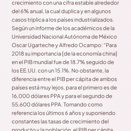
crecimiento con una cifra estable alrededor
del 6% anual, la cual duplica y en algunos
casos triplica a los países industrializados.
Según un informe de los académicos de la
Universidad Nacional Autónoma de México
Oscar Ugarteche y Alfredo Ocampo: “Para
2018 su importancia [de la economía china]
en el PIB mundial fue de 18.7% seguido de
los EE.UU. con un 15.1%. No obstante, la
diferencia entre el PIB per cápita de ambos
países está muy lejos, para el primero es de
16,000 dólares PPA y para el segundo de
55,600 dólares PPA. Tomando como
referencia los últimos 6 años y suponiendo
constantes las tasas de crecimiento del
producto y la población, el PIB per cápita