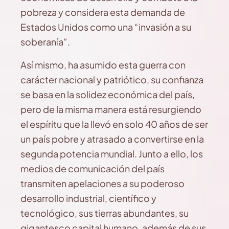
pobreza y considera esta demanda de
Estados Unidos como una “invasión a su
soberanía”.
Así mismo, ha asumido esta guerra con
carácter nacional y patriótico, su confianza
se basa en la solidez económica del país,
pero de la misma manera está resurgiendo
el espíritu que la llevó en solo 40 años de ser
un país pobre y atrasado a convertirse en la
segunda potencia mundial. Junto a ello, los
medios de comunicación del país
transmiten apelaciones a su poderoso
desarrollo industrial, científico y
tecnológico, sus tierras abundantes, su
gigantesco capital humano, además de sus