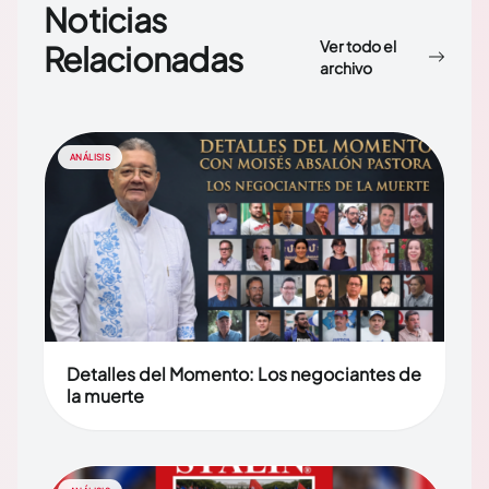
Noticias
Ver todo el
Relacionadas
archivo
ANÁLISIS
Detalles del Momento: Los negociantes de
la muerte