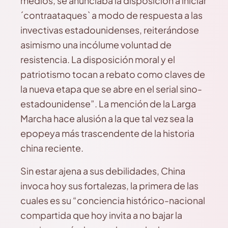
medios, se anunciaba la disposición a iniciar
´contraataques` a modo de respuesta a las
invectivas estadounidenses, reiterándose
asimismo una incólume voluntad de
resistencia. La disposición moral y el
patriotismo tocan a rebato como claves de
la nueva etapa que se abre en el serial sino-
estadounidense”. La mención de la Larga
Marcha hace alusión a la que tal vez sea la
epopeya más trascendente de la historia
china reciente.
Sin estar ajena a sus debilidades, China
invoca hoy sus fortalezas, la primera de las
cuales es su “conciencia histórico-nacional
compartida que hoy invita a no bajar la