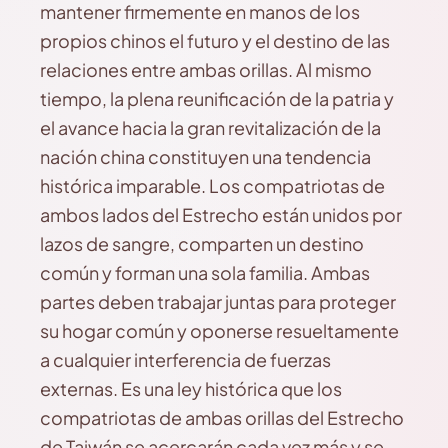
mantener firmemente en manos de los
propios chinos el futuro y el destino de las
relaciones entre ambas orillas. Al mismo
tiempo, la plena reunificación de la patria y
el avance hacia la gran revitalización de la
nación china constituyen una tendencia
histórica imparable. Los compatriotas de
ambos lados del Estrecho están unidos por
lazos de sangre, comparten un destino
común y forman una sola familia. Ambas
partes deben trabajar juntas para proteger
su hogar común y oponerse resueltamente
a cualquier interferencia de fuerzas
externas. Es una ley histórica que los
compatriotas de ambas orillas del Estrecho
de Taiwán se acercarán cada vez más y se