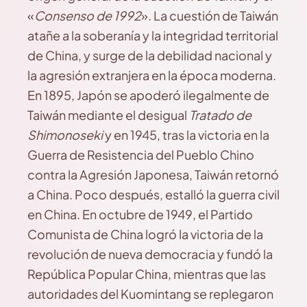
«
Consenso de 1992
». La cuestión de Taiwán
atañe a la soberanía y la integridad territorial
de China, y surge de la debilidad nacional y
la agresión extranjera en la época moderna.
En 1895, Japón se apoderó ilegalmente de
Taiwán mediante el desigual
Tratado de
Shimonoseki
y en 1945, tras la victoria en la
Guerra de Resistencia del Pueblo Chino
contra la Agresión Japonesa, Taiwán retornó
a China. Poco después, estalló la guerra civil
en China. En octubre de 1949, el Partido
Comunista de China logró la victoria de la
revolución de nueva democracia y fundó la
República Popular China, mientras que las
autoridades del Kuomintang se replegaron