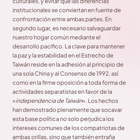
culturales, y evitar que las diferencias
institucionales se conviertan en fuente de
confrontación entre ambas partes. En
segundo lugar, es necesario salvaguardar
nuestro hogar común mediante el
desarrollo pacífico. La clave para mantener
la paz y la estabilidad en el Estrecho de
Taiwán reside en la adhesión al principio de
una sola China y al Consenso de 1992, así
como en la firme oposición a toda forma de
actividades separatistas en favor de la
«
independencia de Taiwán
». Los hechos
han demostrado plenamente que socavar
esta base política no solo perjudica los
intereses comunes de los compatriotas de
ambas orillas, sino que también entraña