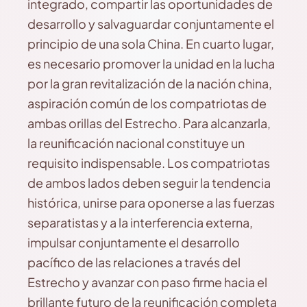
integrado, compartir las oportunidades de
desarrollo y salvaguardar conjuntamente el
principio de una sola China. En cuarto lugar,
es necesario promover la unidad en la lucha
por la gran revitalización de la nación china,
aspiración común de los compatriotas de
ambas orillas del Estrecho. Para alcanzarla,
la reunificación nacional constituye un
requisito indispensable. Los compatriotas
de ambos lados deben seguir la tendencia
histórica, unirse para oponerse a las fuerzas
separatistas y a la interferencia externa,
impulsar conjuntamente el desarrollo
pacífico de las relaciones a través del
Estrecho y avanzar con paso firme hacia el
brillante futuro de la reunificación completa