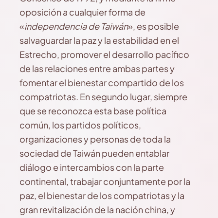
oposición a cualquier forma de
«
independencia de Taiwán
», es posible
salvaguardar la paz y la estabilidad en el
Estrecho, promover el desarrollo pacífico
de las relaciones entre ambas partes y
fomentar el bienestar compartido de los
compatriotas. En segundo lugar, siempre
que se reconozca esta base política
común, los partidos políticos,
organizaciones y personas de toda la
sociedad de Taiwán pueden entablar
diálogo e intercambios con la parte
continental, trabajar conjuntamente por la
paz, el bienestar de los compatriotas y la
gran revitalización de la nación china, y