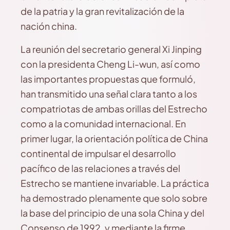
de la patria y la gran revitalización de la
nación china.
La reunión del secretario general Xi Jinping
con la presidenta Cheng Li-wun, así como
las importantes propuestas que formuló,
han transmitido una señal clara tanto a los
compatriotas de ambas orillas del Estrecho
como a la comunidad internacional. En
primer lugar, la orientación política de China
continental de impulsar el desarrollo
pacífico de las relaciones a través del
Estrecho se mantiene invariable. La práctica
ha demostrado plenamente que solo sobre
la base del principio de una sola China y del
Consenso de 1992, y mediante la firme