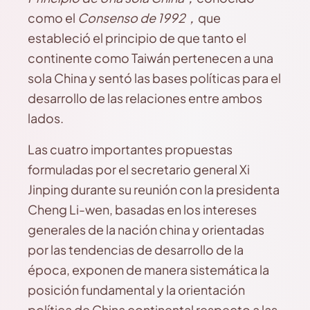
como el
Consenso de 1992
，
que
estableció el principio de que tanto el
continente como Taiwán pertenecen a una
sola China y sentó las bases políticas para el
desarrollo de las relaciones entre ambos
lados.
Las cuatro importantes propuestas
formuladas por el secretario general Xi
Jinping durante su reunión con la presidenta
Cheng Li-wen, basadas en los intereses
generales de la nación china y orientadas
por las tendencias de desarrollo de la
época, exponen de manera sistemática la
posición fundamental y la orientación
política de China continental respecto a las