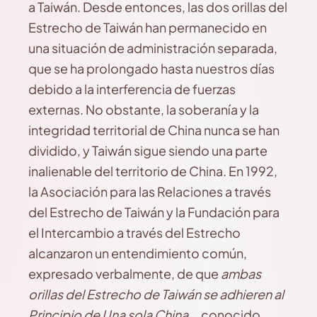
a Taiwán. Desde entonces, las dos orillas del
Estrecho de Taiwán han permanecido en
una situación de administración separada,
que se ha prolongado hasta nuestros días
debido a la interferencia de fuerzas
externas. No obstante, la soberanía y la
integridad territorial de China nunca se han
dividido, y Taiwán sigue siendo una parte
inalienable del territorio de China. En 1992,
la Asociación para las Relaciones a través
del Estrecho de Taiwán y la Fundación para
el Intercambio a través del Estrecho
alcanzaron un entendimiento común,
expresado verbalmente, de que
ambas
orillas del Estrecho de Taiw
á
n se adhieren al
Principio de Una sola China
，
conocido