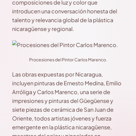
composiciones de luz y color que
introducen una conversación honesta del
talento y relevancia global de la plástica
nicaragüense y regional.
Procesiones del Pintor Carlos Marenco.
Las obras expuestas por Nicaragua,
incluyen pinturas de Ernesto Medina, Emilio
Arróliga y Carlos Marenco, una serie de
impresiones y pinturas del Güegüense y
siete piezas de cerámica de San Juan de
Oriente, todos artistas jóvenes y fuerza
emergente en la plástica nicaragüense,
maestros del color y pinceladas en