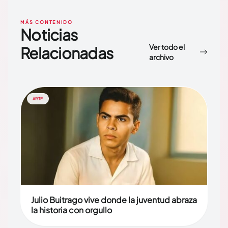
MÁS CONTENIDO
Noticias
Ver todo el
Relacionadas
archivo
ARTE
Julio Buitrago vive donde la juventud abraza
la historia con orgullo