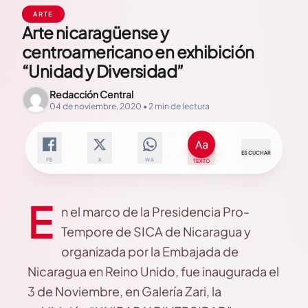
ARTE
Arte nicaragüense y
centroamericano en exhibición
“Unidad y Diversidad”
Redacción Central
04 de noviembre, 2020 • 2 min de lectura
ESCUCHAR
FB
X
WA
TEXTO
E
n el marco de la Presidencia Pro-
Tempore de SICA de Nicaragua y
organizada por la Embajada de
Nicaragua en Reino Unido, fue inaugurada el
3 de Noviembre, en Galería Zari, la