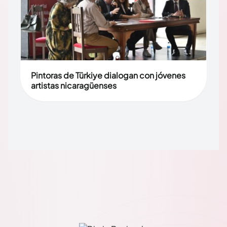
Pintoras de Türkiye dialogan con jóvenes
artistas nicaragüenses