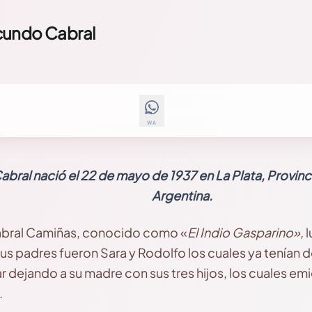
cundo Cabral
WA
bral nació el 22 de mayo de 1937 en La Plata, Provinc
Argentina.
abral Camiñas, conocido como «
El Indio Gasparino»,
l
us padres fueron Sara y Rodolfo los cuales ya tenían d
dejando a su madre con sus tres hijos, los cuales emig
.