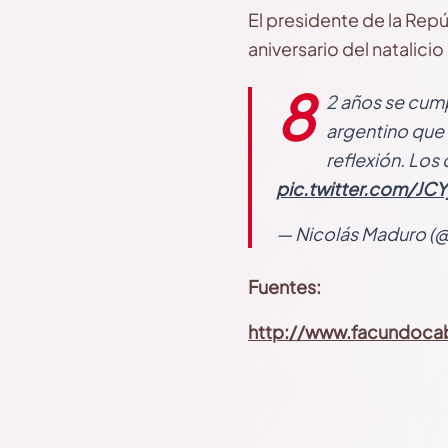
El presidente de la Rep
aniversario del natalic
8
2 años se cump
argentino que 
reflexión. Los
pic.twitter.com/JC
— Nicolás Maduro (
Fuentes:
http://www.facundocabr