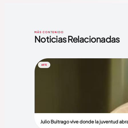
MÁS CONTENIDO
Noticias Relacionadas
ARTE
Julio Buitrago vive donde la juventud abra