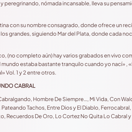
 peregrinando, nómada incansable, lleva su pensamien
tina con su nombre consagrado, donde ofrece un recita
los grandes, siguiendo Mar del Plata, donde cada noc
co, (no completo aún) hay varios grabados en vivo c
 mundo estaba bastante tranquilo cuando yo nací» , «
» Vol. 1 y 2 entre otros.
UNDO CABRAL
 Cabralgando, Hombre De Siempre…, Mi Vida, Con Wald
Pateando Tachos, Entre Dios y El Diablo, Ferrocabral, 
o, Recuerdos De Oro, Lo Cortez No Quita Lo Cabral y 