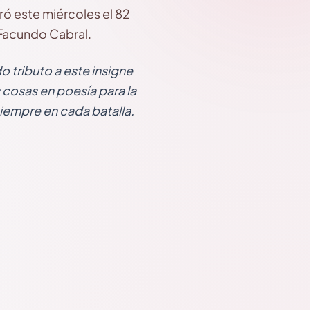
ró este miércoles el 82
 Facundo Cabral.
o tributo a este insigne
 cosas en poesía para la
siempre en cada batalla.