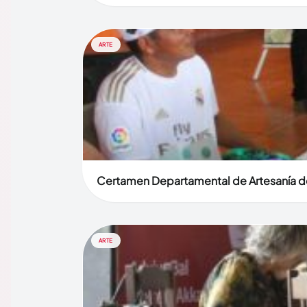
ARTE
Certamen Departamental de Artesanía de 
ARTE