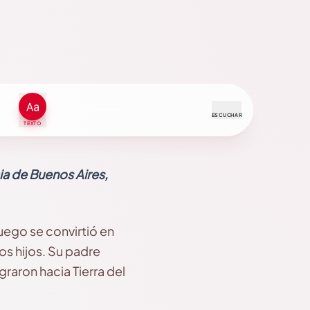
ESCUCHAR
TEXTO
ia de Buenos Aires,
uego se convirtió en
os hijos. Su padre
raron hacia Tierra del