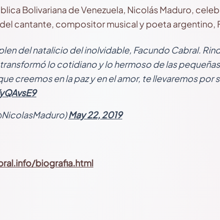
ública Bolivariana de Venezuela, Nicolás Maduro, celeb
io del cantante, compositor musical y poeta argentino,
len del natalicio del inolvidable, Facundo Cabral. Rind
transformó lo cotidiano y lo hermoso de las pequeñas
 que creemos en la paz y en el amor, te llevaremos por 
YyQAvsE9
@NicolasMaduro)
May 22, 2019
al.info/biografia.html