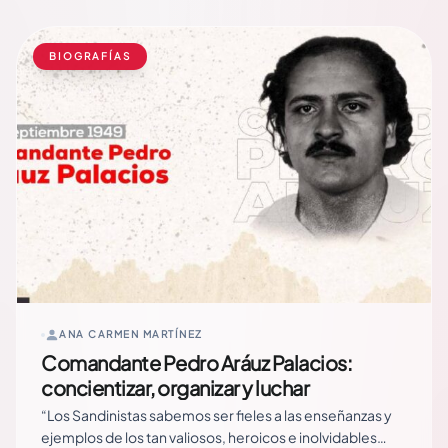
de vida, dejando… Read More
BIOGRAFÍAS
ANA CARMEN MARTÍNEZ
Comandante Pedro Aráuz Palacios:
concientizar, organizar y luchar
“Los Sandinistas sabemos ser fieles a las enseñanzas y
ejemplos de los tan valiosos, heroicos e inolvidables