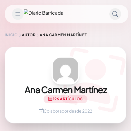
Saltar al contenido
INICIO
AUTOR
ANA CARMEN MARTÍNEZ
Ana Carmen Martínez
196 ARTÍCULOS
Colaborador desde 2022