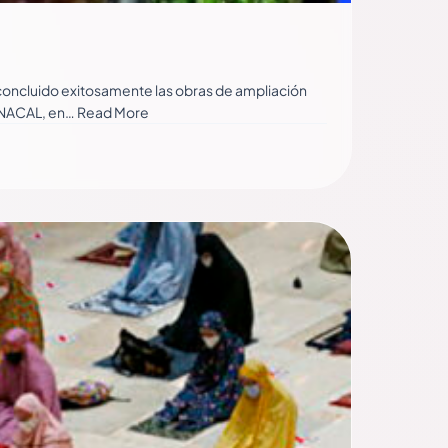
 concluido exitosamente las obras de ampliación
e ENACAL, en… Read More