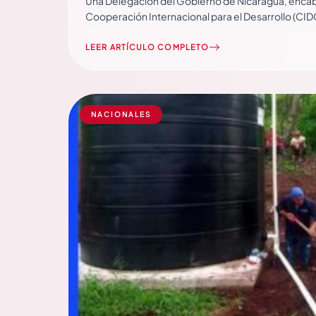
Una Delegación del Gobierno de Nicaragua, encabe
Cooperación Internacional para el Desarrollo (CID
prensa integra:… Read More
LEER ARTÍCULO COMPLETO
NACIONALES