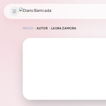
Saltar al contenido
INICIO
AUTOR
LAURA ZAMORA