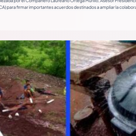
zada por el Compañero Laureano Ortega Murillo, Asesor Presidencial,
CA) para firmar importantes acuerdos destinados a ampliar la colabor