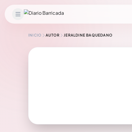
Saltar al contenido
INICIO
AUTOR
JERALDINE BAQUEDANO