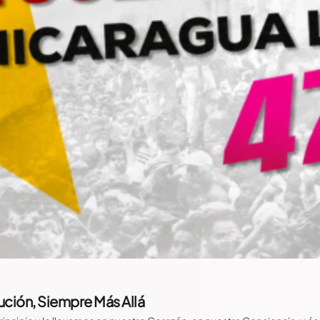
ución, Siempre Más Allá