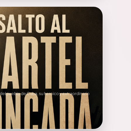
a del pueblo de Cuba, su heroico y extraordinario