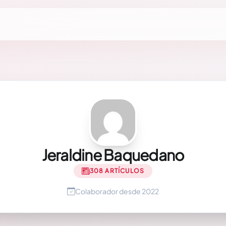
Jeraldine Baquedano
308 ARTÍCULOS
Colaborador desde 2022