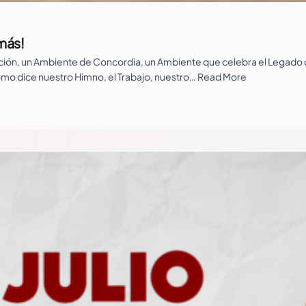
 más!
ión, un Ambiente de Concordia, un Ambiente que celebra el Legado de
como dice nuestro Himno, el Trabajo, nuestro… Read More