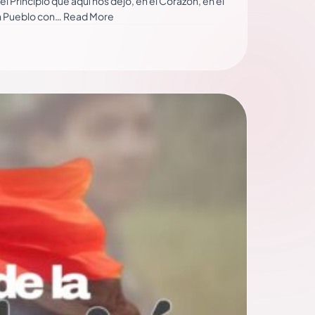
Principio que aquí nos dejó, en el Corazón, en el
 un Pueblo con… Read More