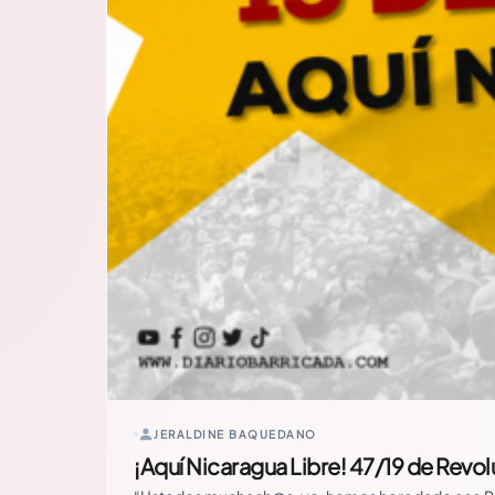
JERALDINE BAQUEDANO
¡Aquí Nicaragua Libre! 47/19 de Revol