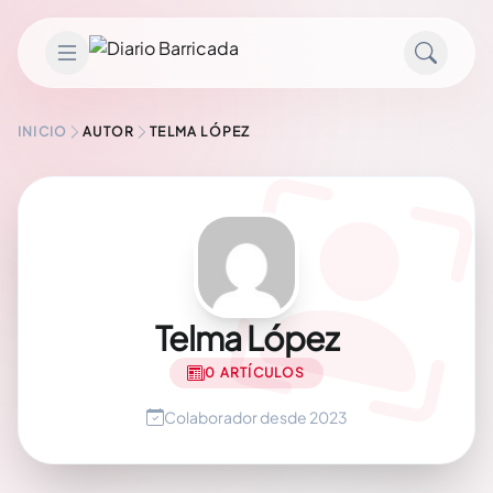
Saltar al contenido
INICIO
AUTOR
TELMA LÓPEZ
Telma López
0 ARTÍCULOS
Colaborador desde 2023