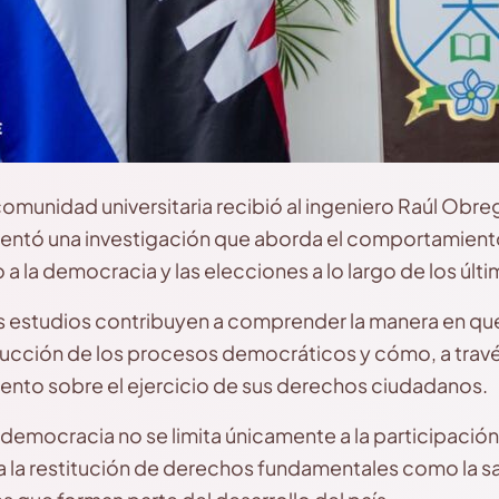
 comunidad universitaria recibió al ingeniero Raúl Ob
sentó una investigación que aborda el comportamiento
 la democracia y las elecciones a lo largo de los últ
s estudios contribuyen a comprender la manera en que
rucción de los procesos democráticos y cómo, a travé
ento sobre el ejercicio de sus derechos ciudadanos.
democracia no se limita únicamente a la participación
a la restitución de derechos fundamentales como la sa