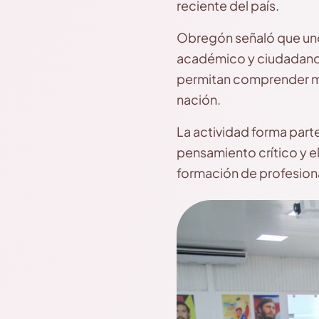
reciente del país.
Obregón señaló que uno 
académico y ciudadano 
permitan comprender mej
nación.
La actividad forma parte
pensamiento crítico y e
formación de profesiona