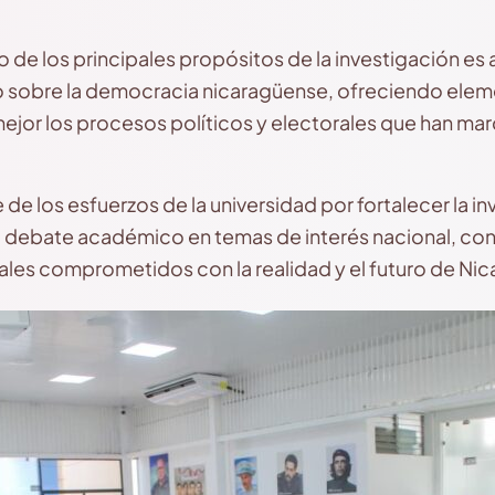
de los principales propósitos de la investigación es
sobre la democracia nicaragüense, ofreciendo eleme
or los procesos políticos y electorales que han marc
 de los esfuerzos de la universidad por fortalecer la in
l debate académico en temas de interés nacional, con
les comprometidos con la realidad y el futuro de Nic