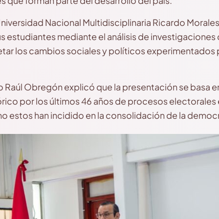
s que forman parte del desarrollo del país.
 Universidad Nacional Multidisciplinaria Ricardo Morale
s estudiantes mediante el análisis de investigaciones co
etar los cambios sociales y políticos experimentados p
ero Raúl Obregón explicó que la presentación se basa e
tórico por los últimos 46 años de procesos electorales
mo estos han incidido en la consolidación de la democr