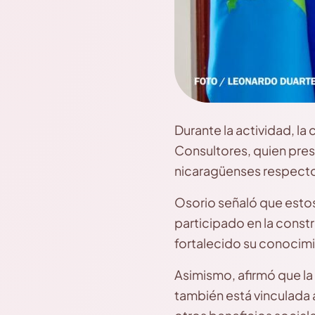
Durante la actividad, la
Consultores, quien pre
nicaragüenses respecto a
Osorio señaló que esto
participado en la const
fortalecido su conocimi
Asimismo, afirmó que la 
también está vinculada 