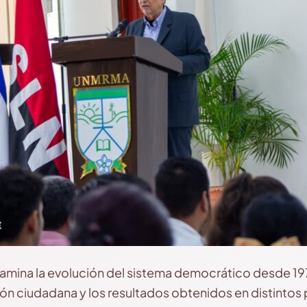
xamina la evolución del sistema democrático desde 197
ón ciudadana y los resultados obtenidos en distintos p