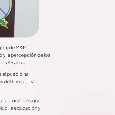
regón, de M&R
 y la percepción de los
imos 46 años.
 el pueblo ha
s del tiempo, ha
 electoral, sino que
lud, la educación y