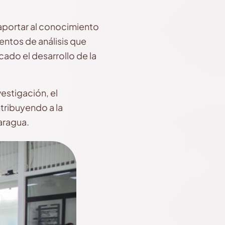
 aportar al conocimiento
ntos de análisis que
ado el desarrollo de la
vestigación, el
tribuyendo a la
aragua.