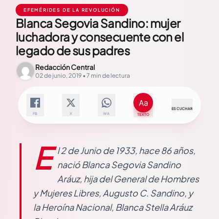
EFEMÉRIDES DE LA REVOLUCIÓN
Blanca Segovia Sandino: mujer
luchadora y consecuente con el
legado de sus padres
Redacción Central
02 de junio, 2019 • 7 min de lectura
ESCUCHAR
FB
X
WA
TEXTO
E
l 2 de Junio de 1933, hace 86 años,
nació Blanca Segovia Sandino
Aráuz, hija del General de Hombres
y Mujeres Libres, Augusto C. Sandino, y
la Heroína Nacional, Blanca Stella Aráuz