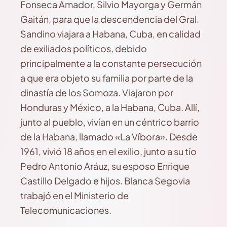
Fonseca Amador, Silvio Mayorga y Germán
Gaitán, para que la descendencia del Gral.
Sandino viajara a Habana, Cuba, en calidad
de exiliados políticos, debido
principalmente a la constante persecución
a que era objeto su familia por parte de la
dinastía de los Somoza. Viajaron por
Honduras y México, a la Habana, Cuba. Allí,
junto al pueblo, vivían en un céntrico barrio
de la Habana, llamado «La Víbora». Desde
1961, vivió 18 años en el exilio, junto a su tío
Pedro Antonio Aráuz, su esposo Enrique
Castillo Delgado e hijos. Blanca Segovia
trabajó en el Ministerio de
Telecomunicaciones.