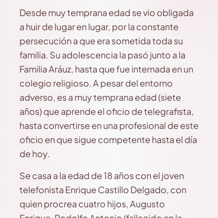
Desde muy temprana edad se vio obligada
a huir de lugar en lugar, por la constante
persecución a que era sometida toda su
familia. Su adolescencia la pasó junto a la
Familia Aráuz, hasta que fue internada en un
colegio religioso. A pesar del entorno
adverso, es a muy temprana edad (siete
años) que aprende el oficio de telegrafista,
hasta convertirse en una profesional de este
oficio en que sigue competente hasta el día
de hoy.
Se casa a la edad de 18 años con el joven
telefonista Enrique Castillo Delgado, con
quien procrea cuatro hijos, Augusto
Enrique, Rodolfo Antonio (fallecido en la