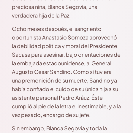
preciosa niña, Blanca Segovia, una
verdadera hija de la Paz.
Ocho meses después, el sangriento
oportunista Anastasio Somoza aprovechó
la debilidad política y moral del Presidente
Sacasa para asesinar, bajo orientaciones de
la embajada estadounidense, al General
Augusto Cesar Sandino. Como si tuviera
una premonición de su muerte, Sandino ya
había confiado el cuido de su única hija a su
asistente personal Pedro Aráuz. Éste
cumplió al pie de la letra el inestimable, y a la
vez pesado, encargo de su jefe.
Sin embargo, Blanca Segovia y toda la