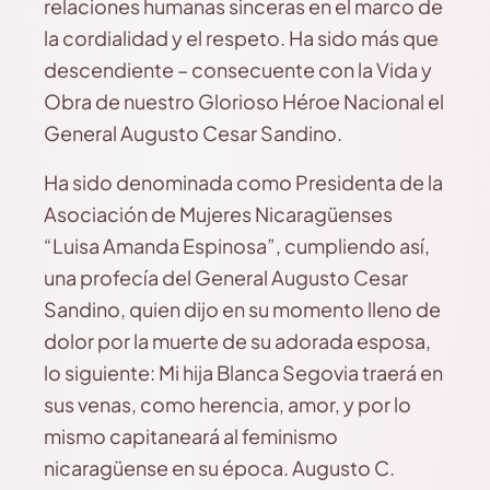
relaciones humanas sinceras en el marco de
la cordialidad y el respeto. Ha sido más que
descendiente – consecuente con la Vida y
Obra de nuestro Glorioso Héroe Nacional el
General Augusto Cesar Sandino.
Ha sido denominada como Presidenta de la
Asociación de Mujeres Nicaragüenses
“Luisa Amanda Espinosa”, cumpliendo así,
una profecía del General Augusto Cesar
Sandino, quien dijo en su momento lleno de
dolor por la muerte de su adorada esposa,
lo siguiente: Mi hija Blanca Segovia traerá en
sus venas, como herencia, amor, y por lo
mismo capitaneará al feminismo
nicaragüense en su época. Augusto C.