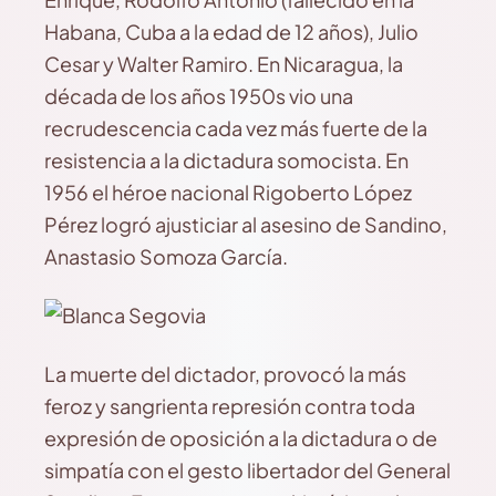
Habana, Cuba a la edad de 12 años), Julio
Cesar y Walter Ramiro. En Nicaragua, la
década de los años 1950s vio una
recrudescencia cada vez más fuerte de la
resistencia a la dictadura somocista. En
1956 el héroe nacional Rigoberto López
Pérez logró ajusticiar al asesino de Sandino,
Anastasio Somoza García.
La muerte del dictador, provocó la más
feroz y sangrienta represión contra toda
expresión de oposición a la dictadura o de
simpatía con el gesto libertador del General