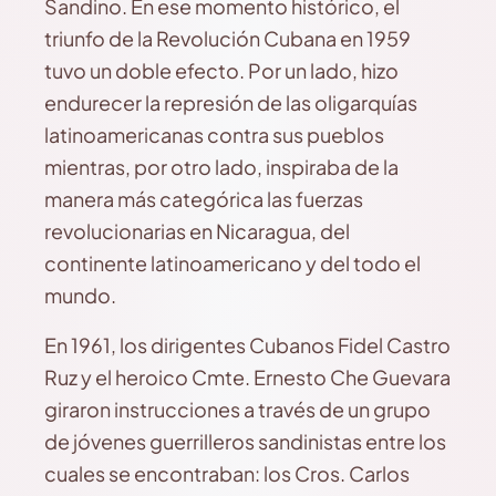
Sandino. En ese momento histórico, el
triunfo de la Revolución Cubana en 1959
tuvo un doble efecto. Por un lado, hizo
endurecer la represión de las oligarquías
latinoamericanas contra sus pueblos
mientras, por otro lado, inspiraba de la
manera más categórica las fuerzas
revolucionarias en Nicaragua, del
continente latinoamericano y del todo el
mundo.
En 1961, los dirigentes Cubanos Fidel Castro
Ruz y el heroico Cmte. Ernesto Che Guevara
giraron instrucciones a través de un grupo
de jóvenes guerrilleros sandinistas entre los
cuales se encontraban: los Cros. Carlos