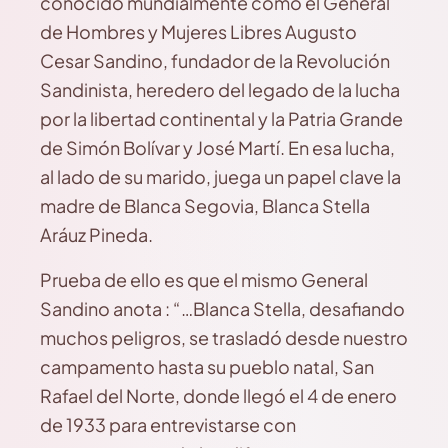
conocido mundialmente como el General
de Hombres y Mujeres Libres Augusto
Cesar Sandino, fundador de la Revolución
Sandinista, heredero del legado de la lucha
por la libertad continental y la Patria Grande
de Simón Bolívar y José Martí. En esa lucha,
al lado de su marido, juega un papel clave la
madre de Blanca Segovia, Blanca Stella
Aráuz Pineda.
Prueba de ello es que el mismo General
Sandino anota : “…Blanca Stella, desafiando
muchos peligros, se trasladó desde nuestro
campamento hasta su pueblo natal, San
Rafael del Norte, donde llegó el 4 de enero
de 1933 para entrevistarse con