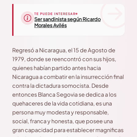
TE PUEDE INTERESAR
Ser sandinista según Ricardo
Morales Avilés
Regresó a Nicaragua, el 15 de Agosto de
1979, donde se reencontró con sus hijos,
quienes habían partido antes hacia
Nicaragua a combatir en la insurrección final
contra la dictadura somocista. Desde
entonces Blanca Segovia se dedica a los
quehaceres de la vida cotidiana, es una
persona muy modesta y responsable,
social, franca y honesta, que posee una
gran capacidad para establecer magnificas