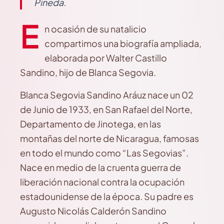
Pineda.
E
n ocasión de su natalicio
compartimos una biografía ampliada,
elaborada por Walter Castillo
Sandino, hijo de Blanca Segovia.
Blanca Segovia Sandino Aráuz nace un 02
de Junio de 1933, en San Rafael del Norte,
Departamento de Jinotega, en las
montañas del norte de Nicaragua, famosas
en todo el mundo como “Las Segovias”.
Nace en medio de la cruenta guerra de
liberación nacional contra la ocupación
estadounidense de la época. Su padre es
Augusto Nicolás Calderón Sandino