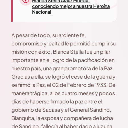
Blanca Stella Aráuz Pineda:
conociendo mejor a nuestra Heroína
Nacional
A pesar de todo, su ardiente fe,
compromiso y lealtad le permitió cumplir su
misión con éxito. Blanca Stella fue un pilar
importante en el logro de la pacificación en
nuestro país, una gran promotora de la Paz.
Gracias a ella, se logró el cese de la guerra y
se firmó la Paz, el 02 de Febrero de 1933. De
manera trágica, a los cuatro meses y pocos
días de haberse firmado la paz entre el
gobierno de Sacasa y el General Sandino,
Blanquita, la esposa y compañera de lucha
de Sandino, fallecía al haber dado a luz una