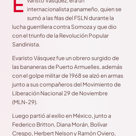
E
varisto Vásquez, era un
internacionalista panameño, quien se
sumó a las filas del FSLN durante la
lucha guerrillera contra Somoza y que dio
con el triunfo de la Revolución Popular
Sandinista.
Evaristo Vásquez fue un obrero surgido de
las bananeras de Puerto Armuelles, además
con el golpe militar de 1968 se alzó en armas
junto a sus compañeros del Movimiento de
Liberación Nacional 29 de Noviembre
(MLN-29).
Luego partió al exilio en México, junto a
Federico Britton, Diana Morán, Bolívar
Crespo, Herbert Nelson y Ramón Oviero,