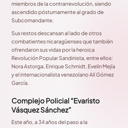
miembros de la contrarrevolución, siendo
ascendido póstumamente al grado de
Subcomandante.
Sus restos descansan al lado de otros
combatientes nicaragüenses que también
ofrendaron sus vidas por la heroica
Revolución Popular Sandinista, entre ellos:
Nora Astorga, Enrique Schmidt, Evelin Mejía
y el internacionalista venezolano Alí Gómez
García.
Complejo Policial “Evaristo
Vásquez Sánchez”
Este año, a 34 años del paso a la