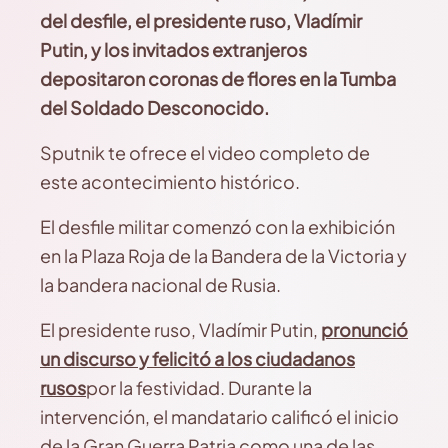
del desfile, el presidente ruso, Vladímir
Putin, y los invitados extranjeros
depositaron coronas de flores en la Tumba
del Soldado Desconocido.
Sputnik te ofrece el video completo de
este acontecimiento histórico.
El desfile militar comenzó con la exhibición
en la Plaza Roja de la Bandera de la Victoria y
la bandera nacional de Rusia.
El presidente ruso, Vladímir Putin,
pronunció
un discurso y felicitó a los ciudadanos
rusos
por la festividad. Durante la
intervención, el mandatario calificó el inicio
de la Gran Guerra Patria como una de las