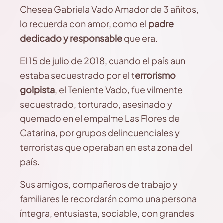
Chesea Gabriela Vado Amador de 3 añitos,
lo recuerda con amor, como el
padre
dedicado y responsable
que era.
El 15 de julio de 2018, cuando el país aun
estaba secuestrado por el t
errorismo
golpista
, el Teniente Vado, fue vilmente
secuestrado, torturado, asesinado y
quemado en el empalme Las Flores de
Catarina, por grupos delincuenciales y
terroristas que operaban en esta zona del
país.
Sus amigos, compañeros de trabajo y
familiares le recordarán como una persona
íntegra, entusiasta, sociable, con grandes