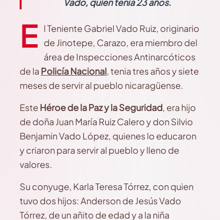
Vado, quien tenía 23 años.
E
l Teniente Gabriel Vado Ruiz, originario
de Jinotepe, Carazo, era miembro del
área de Inspecciones Antinarcóticos
de la
Policía Nacional
, tenia tres años y siete
meses de servir al pueblo nicaragüense.
Este
Héroe de la Paz y la Seguridad
, era hijo
de doña Juan María Ruiz Calero y don Silvio
Benjamin Vado López, quienes lo educaron
y criaron para servir al pueblo y lleno de
valores.
Su conyuge, Karla Teresa Tórrez, con quien
tuvo dos hijos: Anderson de Jesús Vado
Tórrez, de un añito de edad y a la niña