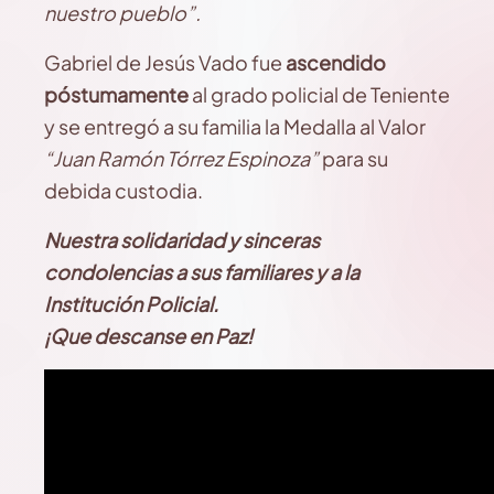
nuestro pueblo”.
Gabriel de Jesús Vado fue
ascendido
póstumamente
al grado policial de Teniente
y se entregó a su familia la Medalla al Valor
“Juan Ramón Tórrez Espinoza”
para su
debida custodia.
Nuestra solidaridad y sinceras
condolencias a sus familiares y a la
Institución Policial.
¡Que descanse en Paz!