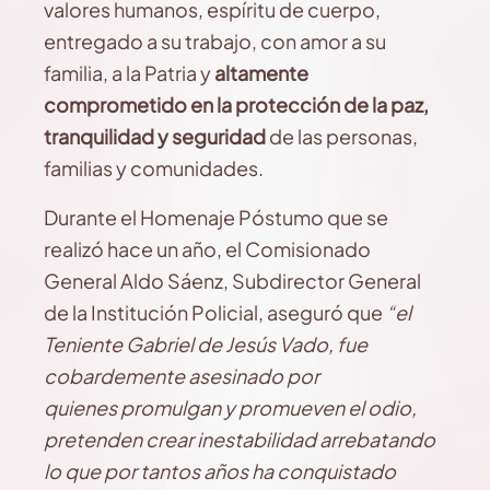
valores humanos, espíritu de cuerpo,
entregado a su trabajo, con amor a su
familia, a la Patria y
altamente
comprometido en la protección de la paz,
tranquilidad y seguridad
de las personas,
familias y comunidades.
Durante el Homenaje Póstumo que se
realizó hace un año, el Comisionado
General Aldo Sáenz, Subdirector General
de la Institución Policial, aseguró que
“el
Teniente Gabriel de Jesús Vado, fue
cobardemente asesinado por
quienes promulgan y promueven el odio,
pretenden crear inestabilidad arrebatando
lo que por tantos años ha conquistado