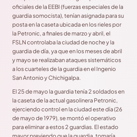
oficiales de la EEBI (fuerzas especiales de la
guardia somocista), tenían asignada para su
posta en la caseta ubicada en los rieles por
la Petronic, a finales de marzo y abril, el
FSLN controlaba la ciudad de noche y la
guardia de día, ya que en los meses de abril
y mayo se realizaban ataques sistemáticos
a los cuarteles de la guardia en el Ingenio
San Antonio y Chichigalpa.
El 25 de mayo la guardia tenía 2 soldados en
la caseta de la actual gasolinera Petronic,
ejerciendo control en la ciudad este día (26
de mayo de 1979), se montó el operativo
para eliminar a estos 2 guardias. El estado
mayor previendo que la guardia, tomaría