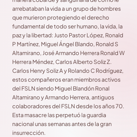
arrebataban la vida a un grupo de hombres
que murieron protegiendo el derecho
fundamental de todo ser humano, la vida, la
paz y la libertad: Justo Pastor López, Ronald
P Martínez, Miguel Ángel Blando, Ronald S
Altamirano, José Armando Herrera Ronald W
Herrera Méndez, Carlos Alberto Soliz Z.
Carlos Henry Soliz A y Rolando C Rodríguez,
estos compañeros eran miembros activos
del FSLN siendo Miguel Blandón Ronal
Altamirano y Armando Herrera, antiguos
colaboradores del FSLN desde los años 70.
Esta masacre las perpetuó la guardia
nacional unas semanas antes de la gran
insurrección.