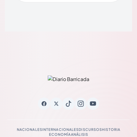
NACIONALES
INTERNACIONALES
DISCURSOS
HISTORIA
ECONOMÍA
ANÁLISIS