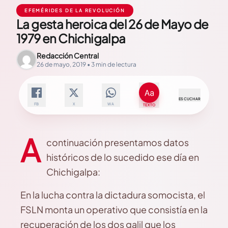
EFEMÉRIDES DE LA REVOLUCIÓN
La gesta heroica del 26 de Mayo de
1979 en Chichigalpa
Redacción Central
26 de mayo, 2019 • 3 min de lectura
ESCUCHAR
FB
X
WA
TEXTO
A
continuación presentamos datos
históricos de lo sucedido ese día en
Chichigalpa:
En la lucha contra la dictadura somocista, el
FSLN monta un operativo que consistía en la
recuperación de los dos galil que los