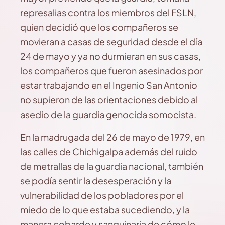
represalias contra los miembros del FSLN,
quien decidió que los compañeros se
movieran a casas de seguridad desde el día
24 de mayo y ya no durmieran en sus casas,
los compañeros que fueron asesinados por
estar trabajando en el Ingenio San Antonio
no supieron de las orientaciones debido al
asedio de la guardia genocida somocista.
En la madrugada del 26 de mayo de 1979, en
las calles de Chichigalpa además del ruido
de metrallas de la guardia nacional, también
se podía sentir la desesperación y la
vulnerabilidad de los pobladores por el
miedo de lo que estaba sucediendo, y la
manera cobarde y sanguinaria de cómo le