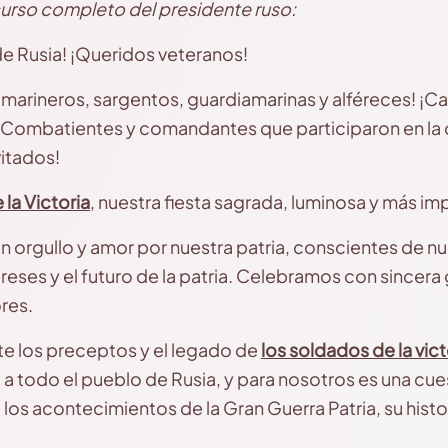
scurso completo del presidente ruso:
e Rusia! ¡Queridos veteranos!
arineros, sargentos, guardiamarinas y alféreces! ¡Ca
 ¡Combatientes y comandantes que participaron en la 
vitados!
e la Victoria
, nuestra fiesta sagrada, luminosa y más im
 orgullo y amor por nuestra patria, conscientes de 
eses y el futuro de la patria. Celebramos con sincera gra
res.
 los preceptos y el legado de
los soldados de la vict
, a todo el pueblo de Rusia, y para nosotros es una cu
los acontecimientos de la Gran Guerra Patria, su histo