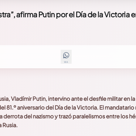
ra”, afirma Putin por el Día de la Victoria e
WA
ia, Vladímir Putin, intervino ante el desfile militar en 
 81.º aniversario del Día de la Victoria. El mandatario
a derrota del nazismo y trazó paralelismos entre los h
 Rusia.