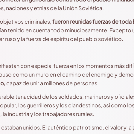
, naciones y etnias de la Unión Soviética.
 objetivos criminales,
fueron reunidas fuerzas de toda
bían tenido en cuenta todo minuciosamente. Excepto u
ruso y la fuerza de espíritu del pueblo soviético.
fiestan con especial fuerza en los momentos más difíci
rpuso como un muro en el camino del enemigo y demo
mo,
capaz de unir a millones de personas.
ble tenacidad de los soldados, marineros y oficiales
opular, los guerrilleros y los clandestinos, así como 
, la industria y los trabajadores rurales.
ia estaban unidos. El auténtico patriotismo, el valor y 