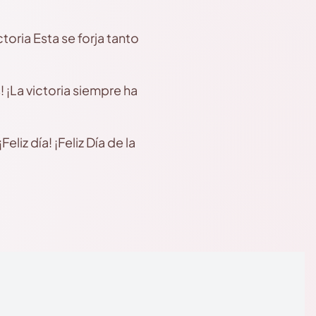
oria Esta se forja tanto
! ¡La victoria siempre ha
eliz día! ¡Feliz Día de la