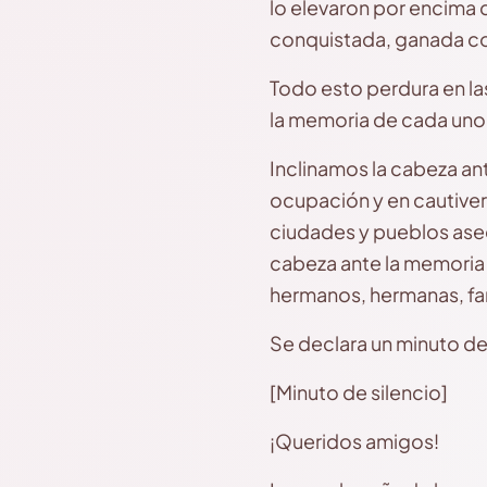
lo elevaron por encima de
conquistada, ganada co
Todo esto perdura en las
la memoria de cada uno
Inclinamos la cabeza an
ocupación y en cautiver
ciudades y pueblos asedi
cabeza ante la memoria 
hermanos, hermanas, fa
Se declara un minuto de
[Minuto de silencio]
¡Queridos amigos!