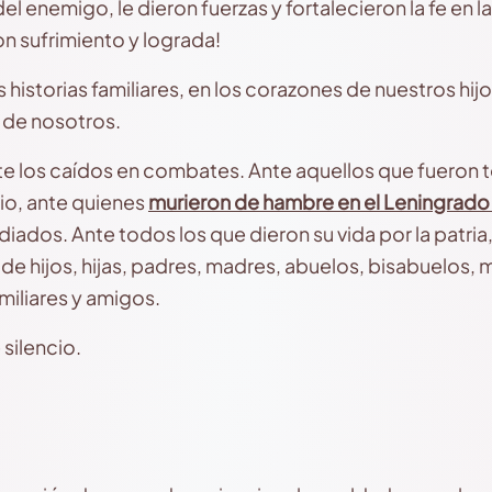
l enemigo, le dieron fuerzas y fortalecieron la fe en la
n sufrimiento y lograda!
 historias familiares, en los corazones de nuestros hijo
 de nosotros.
te los caídos en combates. Ante aquellos que fueron t
io, ante quienes
murieron de hambre en el Leningrado 
ados. Ante todos los que dieron su vida por la patria,
de hijos, hijas, padres, madres, abuelos, bisabuelos, 
miliares y amigos.
 silencio.