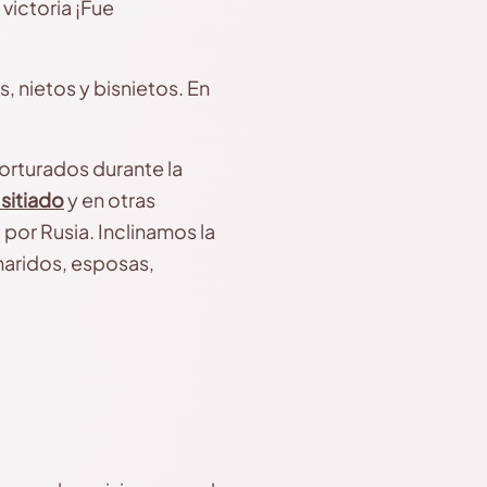
 victoria ¡Fue
s, nietos y bisnietos. En
orturados durante la
sitiado
y en otras
 por Rusia. Inclinamos la
maridos, esposas,