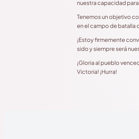
nuestra capacidad para 
Tenemos un objetivo com
en el campo de batalla 
¡Estoy firmemente con
sido y siempre será nue
¡Gloria al pueblo vencedor
Victoria! ¡Hurra!