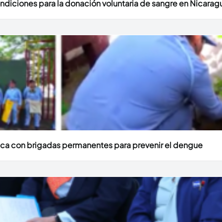
diciones para la donación voluntaria de sangre en Nicarag
ica con brigadas permanentes para prevenir el dengue