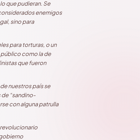
 lo que pudieran. Se
 considerados enemigos
gal, sino para
es para torturas, o un
 público como la de
inistas que fueron
de nuestros país se
 de “sandino-
se con alguna patrulla
 revolucionario
 gobierno