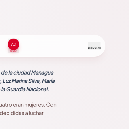
ESCUCHAR
TEXTO
 de la ciudad
Managua
Luz Marina Silva, María
a Guardia Nacional.
uatro eran mujeres. Con
 decididas a luchar