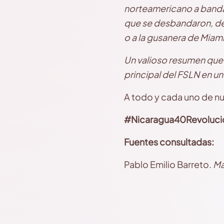
norteamericano a bandas
que se desbandaron, der
o a la gusanera de Miam
Un valioso resumen que
principal del FSLN en un
A todo y cada uno de nu
#Nicaragua40Revoluci
Fuentes consultadas:
Pablo Emilio Barreto.
Ma