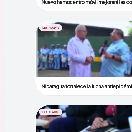
Nuevo hemocentro móvil mejorará las con
DESTACADAS
Nicaragua fortalece la lucha antiepidém
DESTACADAS