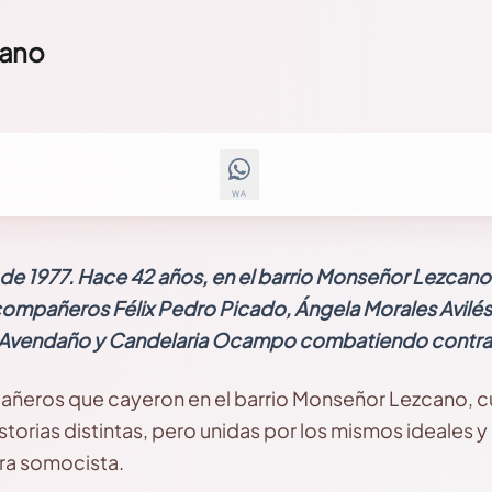
cano
WA
 de 1977. Hace 42 años, en el barrio Monseñor Lezcano
ompañeros Félix Pedro Picado, Ángela Morales Avilés, 
Avendaño y Candelaria Ocampo combatiendo contra l
añeros que cayeron en el barrio Monseñor Lezcano, c
torias distintas, pero unidas por los mismos ideales y
ura somocista.