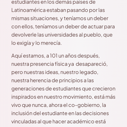
estudiantes en los demás países de
Latinoamérica estaban pasando por las
mismas situaciones, y teníamos un deber
con ellos, teníamos un deber de actuar para
devolverle las universidades al pueblo, que
lo exigía y lo merecía.
Aquí estamos, a 101 un años después,
nuestra presencia física ya desapareció,
pero nuestras ideas, nuestro legado,
nuestra herencia de principios a las
generaciones de estudiantes que crecieron
inspirados en nuestro movimiento, está más
vivo que nunca, ahora el co-gobierno, la
inclusión del estudiante en las decisiones
vinculadas al que hacer académico está