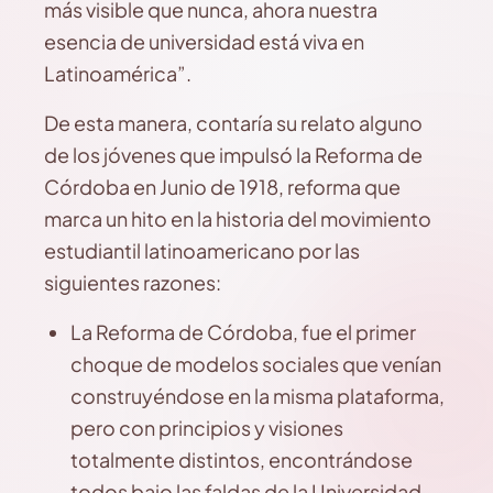
más visible que nunca, ahora nuestra
esencia de universidad está viva en
Latinoamérica”.
De esta manera, contaría su relato alguno
de los jóvenes que impulsó la Reforma de
Córdoba en Junio de 1918, reforma que
marca un hito en la historia del movimiento
estudiantil latinoamericano por las
siguientes razones:
La Reforma de Córdoba, fue el primer
choque de modelos sociales que venían
construyéndose en la misma plataforma,
pero con principios y visiones
totalmente distintos, encontrándose
todos bajo las faldas de la Universidad