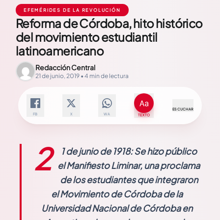
EFEMÉRIDES DE LA REVOLUCIÓN
Reforma de Córdoba, hito histórico
del movimiento estudiantil
latinoamericano
Redacción Central
21 de junio, 2019 • 4 min de lectura
ESCUCHAR
FB
X
WA
TEXTO
2
1 de junio de 1918: Se hizo público
el Manifiesto Liminar, una proclama
de los estudiantes que integraron
el Movimiento de Córdoba de la
Universidad Nacional de Córdoba en