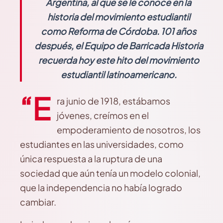
Argentina, al que se le conoce en la
historia del movimiento estudiantil
como Reforma de Córdoba. 101 años
después, el Equipo de Barricada Historia
recuerda hoy este hito del movimiento
estudiantil latinoamericano.
“E
ra junio de 1918, estábamos
jóvenes, creímos en el
empoderamiento de nosotros, los
estudiantes en las universidades, como
única respuesta a la ruptura de una
sociedad que aún tenía un modelo colonial,
que la independencia no había logrado
cambiar.