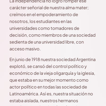
La independencia no logró romper ese
carácter señorial de nuestra alma mater;
creímos en el empoderamiento de
nosotros, los estudiantes en las
universidades como tomadores de
decisión, como miembros de una sociedad
sedienta de una universidad libre, con
acceso masivo.
En junio de 1918 nuestra sociedad Argentina
explotó, se cansó del control político y
económico de la vieja oligarquía y la iglesia,
que estaba en su mejor momento como
actor político en todas las sociedad de
Latinoamérica. Así es, nuestra situación no
estaba aislada, nuestros hermanos