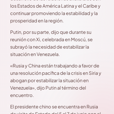
los Estados de América Latina y el Caribe y
continuar promoviendo la estabilidad y la
prosperidad en la región.
Putin, por su parte, dijo que durante su
reunión con Xi, celebrada en Moscú, se
subrayó la necesidad de estabilizar la
situación en Venezuela.
«Rusia y China están trabajando a favor de
una resolución pacífica de la crisis en Siria y
abogan por estabilizar la situación en
Venezuela», dijo Putin al término del
encuentro.
El presidente chino se encuentra en Rusia
de visita de Estado del 5 al 7 de junio con el