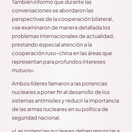
También informó que durante las
conversaciones se abordaron las
perspectivas de la cooperación bilateral,
«se examinaron de manera detallada los
problemas internacionales de actualidad,
prestando especial atención a la
cooperación ruso-china en las áreas que
representan para profundos intereses
mutuos».
Ambos líderes llamaron a las potencias
nucleares a poner fin al desarrollo de los
sistemas antimisiles y reducir la importancia
de las armas nucleares en su política de
seguridad nacional.
«Las potencias nucleares deben renunciar a