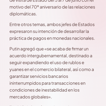
motivo del 70º aniversario de las relaciones
diplomáticas.
Entre otros temas, ambos jefes de Estados
expresaron su intención de desarrollar la
práctica de pagos en monedas nacionales.
Putin agregó que «se acaba de firmar un
acuerdo intergubernamental, destinado a
seguir expandiendo el uso de rublos e
yuanes en el comercio bilateral, así como a
garantizar servicios bancarios
ininterrumpidos para transacciones en
condiciones de inestabilidad en los
mercados globales».