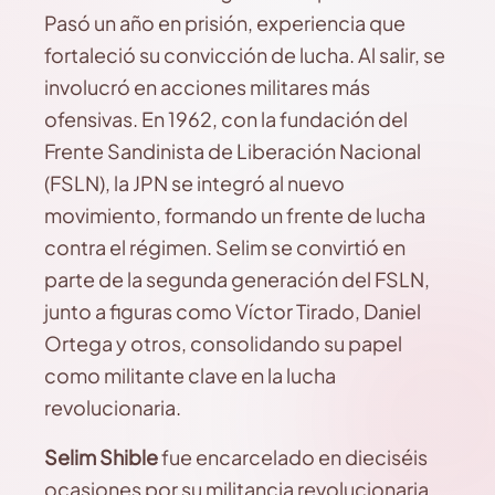
Pasó un año en prisión, experiencia que
fortaleció su convicción de lucha. Al salir, se
involucró en acciones militares más
ofensivas. En 1962, con la fundación del
Frente Sandinista de Liberación Nacional
(FSLN), la JPN se integró al nuevo
movimiento, formando un frente de lucha
contra el régimen. Selim se convirtió en
parte de la segunda generación del FSLN,
junto a figuras como Víctor Tirado, Daniel
Ortega y otros, consolidando su papel
como militante clave en la lucha
revolucionaria.
Selim Shible
fue encarcelado en dieciséis
ocasiones por su militancia revolucionaria,