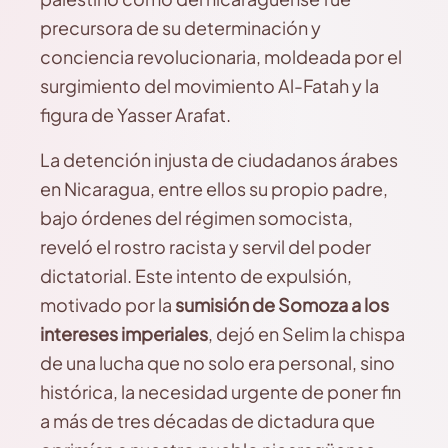
precursora de su determinación y
conciencia revolucionaria, moldeada por el
surgimiento del movimiento Al-Fatah y la
figura de Yasser Arafat.
La detención injusta de ciudadanos árabes
en Nicaragua, entre ellos su propio padre,
bajo órdenes del régimen somocista,
reveló el rostro racista y servil del poder
dictatorial. Este intento de expulsión,
motivado por la
sumisión de Somoza a los
intereses imperiales
, dejó en Selim la chispa
de una lucha que no solo era personal, sino
histórica, la necesidad urgente de poner fin
a más de tres décadas de dictadura que