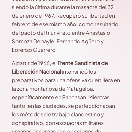
siendo la última durante la masacre del 22
de enero de 1967. Recuperó su libertad en
febrero de ese mismo año, como resultado
del pacto del triunvirato entre Anastasio
Somoza Debayle, Fernando Agüero y
Lorenzo Guerrero
A partir de 1966, el
Frente Sandinista de
Liberación Nacional
intensificó los
preparativos para una ofensiva guerrillera en
la zona montañosa de Matagalpa,
específicamente en Pancasán. Mientras
tanto, en las ciudades, se perfeccionaban
los métodos de trabajo clandestino y
conspirativo, con escuadras militares
urbanas encargadas de acciones de