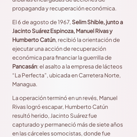
propaganda y recuperación económica.
El 6 de agosto de 1967,
Selim Shible, junto a
Jacinto Suárez Espinoza, Manuel Rivas y
Humberto Catún
, recibió la orientación de
ejecutar una acción de recuperación
económica para financiar la guerrilla de
Pancasán
: el asalto a la empresa de lácteos
“La Perfecta”, ubicada en Carretera Norte,
Managua.
La operación terminó en un revés, Manuel
Rivas logró escapar, Humberto Catún
resultó herido, Jacinto Suárez fue
capturado y permaneció más de siete años
en las cárceles somocistas, donde fue