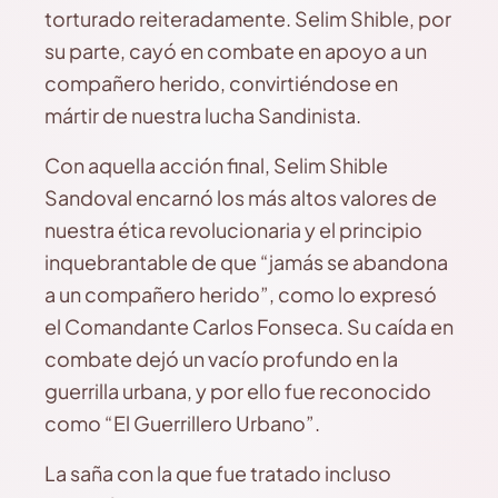
torturado reiteradamente. Selim Shible, por
su parte, cayó en combate en apoyo a un
compañero herido, convirtiéndose en
mártir de nuestra lucha Sandinista.
Con aquella acción final, Selim Shible
Sandoval encarnó los más altos valores de
nuestra ética revolucionaria y el principio
inquebrantable de que “jamás se abandona
a un compañero herido”, como lo expresó
el Comandante Carlos Fonseca. Su caída en
combate dejó un vacío profundo en la
guerrilla urbana, y por ello fue reconocido
como “El Guerrillero Urbano”.
La saña con la que fue tratado incluso