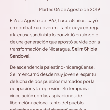
Martes 06 de Agosto de 2019
El 6 de Agosto de 1967, hace 58 años, cayó
en combate un joven militante cuya entrega
a la causa sandinista lo convirtió en símbolo
de una generación que apostó su vida por la
transformación de Nicaragua,
Selim Shible
Sandoval.
De ascendencia palestino-nicaragüense,
Selim encarnó desde muy joven el espíritu
de lucha de dos pueblos marcados por la
ocupación y la represión. Su temprana
vinculación con las aspiraciones de
liberación nacional tanto del pueblo
palestino como del nicaragüense fue