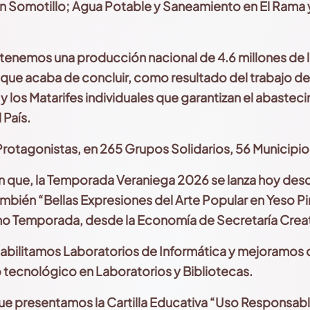
n Somotillo;
Agua Potable y Saneamiento en El Rama 
tenemos una producción nacional de 4.6 millones de l
que acaba de concluir, como resultado del trabajo de
 y los
Matarifes individuales que garantizan el abastec
 País.
rotagonistas, en 265 Grupos Solidarios, 56 Municipio
 que, la Temporada
Veraniega 2026 se lanza hoy desd
mbién “Bellas Expresiones del Arte Popular en Yeso
Pi
o Temporada, desde la Economía de Secretaría Creat
habilitamos Laboratorios
de Informática y mejoramos 
 tecnológico en Laboratorios y Bibliotecas.
ue presentamos la Cartilla Educativa “Uso Responsable