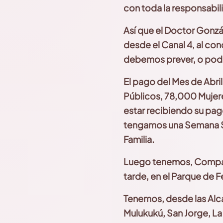
con toda la responsabil
Así que el Doctor Gonzá
desde el Canal 4, al con
debemos prever, o pod
El pago del Mes de Abri
Públicos, 78,000 Mujer
estar recibiendo su pag
tengamos una Semana Sa
Familia.
Luego tenemos, Compañ
tarde, en el Parque de 
Tenemos, desde las Alcal
Mulukukú, San Jorge, La