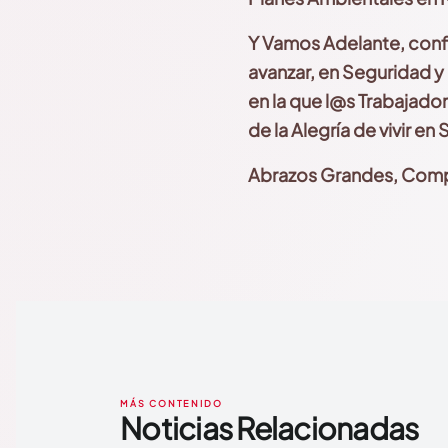
Y Vamos Adelante, confi
avanzar, en Seguridad 
en la que l@s Trabajador
de la Alegría de vivir en
Abrazos Grandes, Compa
MÁS CONTENIDO
Noticias Relacionadas