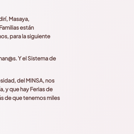
irí, Masaya,
Familias están
mos,
para la siguiente
man@s. Y el
Sistema de
sidad, del MINSA, nos
a, y que hay Ferias de
más de que tenemos miles