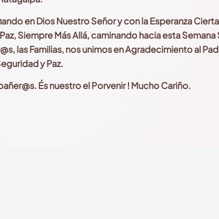
ando en Dios Nuestro Señor y con la Esperanza Cierta 
y Paz, Siempre Más Allá, caminando hacia esta Semana
@s, las Familias, nos unimos en Agradecimiento al Padr
 Seguridad y Paz.
ñer@s. És nuestro el Porvenir ! Mucho Cariño.