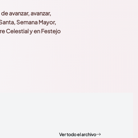
de avanzar, avanzar,
 Santa, Semana Mayor,
e Celestial y en Festejo
Ver todo el archivo