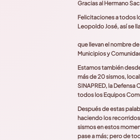
Gracias al Hermano Sa
Felicitaciones a todos lo
Leopoldo José, así se ll
que llevan el nombre d
Municipios y Comunidad
Estamos también desde
más de 20 sismos, local
SINAPRED, la Defensa Ci
todos los Equipos
Comu
Después de estas palab
haciendo los recorrido
sismos en estos momen
pase a más; pero de to