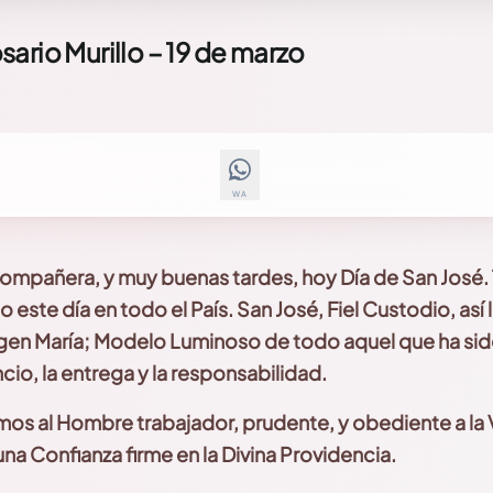
ario Murillo – 19 de marzo
WA
Compañera, y muy buenas tardes,
hoy Día de San José.
 este día en todo el País. San José,
Fiel Custodio, así
rgen María; Modelo Luminoso
de todo aquel que ha sid
ncio, la entrega y la responsabilidad.
mos al Hombre trabajador,
prudente, y obediente a la 
na Confianza firme en la Divina Providencia.