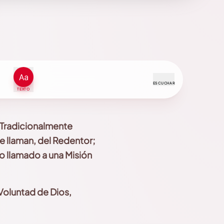
ESCUCHAR
TEXTO
 Tradicionalmente
 le llaman, del Redentor;
o llamado a una Misión
Voluntad de Dios,