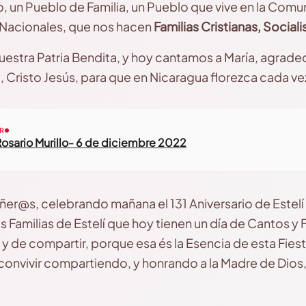
un Pueblo de Familia, un Pueblo que vive en la Comu
, Nacionales, que nos hacen
Familias Cristianas, Sociali
uestra Patria Bendita, y hoy cantamos a María, agrade
Cristo Jesús, para que en Nicaragua florezca cada vez m
R
osario Murillo- 6 de diciembre 2022
er@s, celebrando mañana el 131 Aniversario de Estel
as Familias de Estelí que hoy tienen un día de Cantos y 
y de compartir, porque esa és la Esencia de esta Fiesta
 convivir compartiendo, y honrando a la Madre de Dio