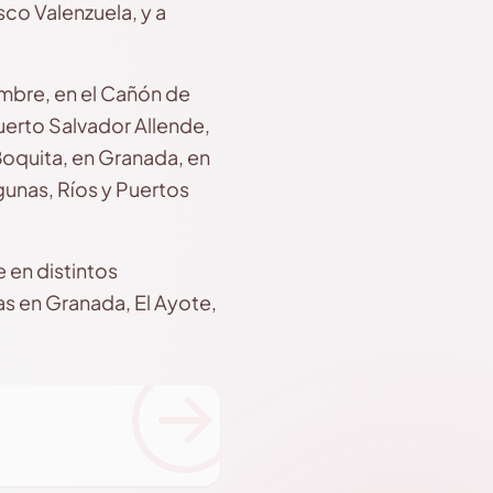
co Valenzuela, y a
mbre, en el Cañón de
uerto Salvador Allende,
 Boquita, en Granada, en
unas, Ríos y Puertos
en distintos
as en Granada, El Ayote,