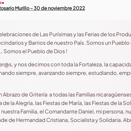
R
osario Murillo – 30 de noviembre 2022
lebraciones de Las Purísimas y las Ferias de los Prod
cindarios y Barrios de nuestro País. Somos un Pueblo de
… Somos el Pueblo de Dios !
@s, y nos decimos con toda la Fortaleza, la capaci
ando siempre, avanzando siempre, estudiando, emp
 Abrazo de Gritería a todas las Familias nicaragüenses
ta de la Alegría, las Fiestas de María, las Fiestas de la 
uestra Familia, el Comandante Daniel, mi persona, n
e de Hermandad Cristiana, Socialista y Solidaria. Ab