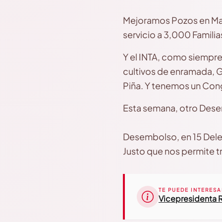
Mejoramos Pozos en Man
servicio a 3,000 Familias
Y el INTA, como siempr
cultivos de enramada, G
Piña. Y tenemos un Con
Esta semana, otro Dese
Desembolso, en 15 Dele
Justo que nos permite t
TE PUEDE INTERESA
Vicepresidenta R