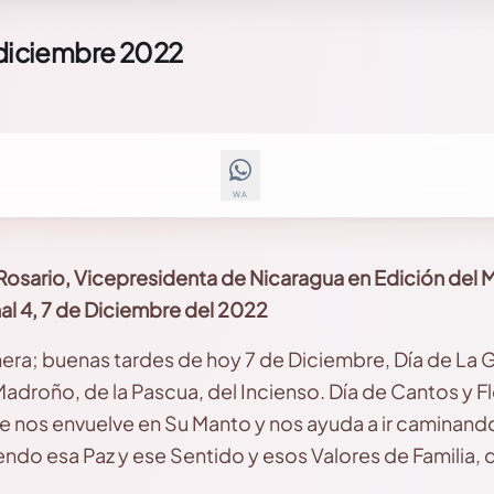
 diciembre 2022
WA
Rosario, Vicepresidenta de Nicaragua en Edición del 
al 4, 7 de Diciembre del 2022
a; buenas tardes de hoy 7 de Diciembre, Día de La Gri
Madroño, de la Pascua, del Incienso. Día de Cantos y Flo
ue nos envuelve en Su Manto y nos ayuda a ir caminand
endo esa Paz y ese Sentido y esos Valores de Familia