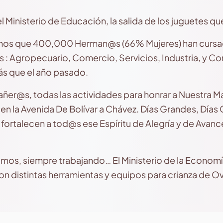
 Ministerio de Educación, la salida de los juguetes q
nos que 400,000 Herman@s (66% Mujeres) han cursad
s : Agropecuario, Comercio, Servicios, Industria, y C
s que el año pasado.
r@s, todas las actividades para honrar a Nuestra Ma
 y en la Avenida De Bolívar a Chávez. Días Grandes, Días
 fortalecen a tod@s ese Espíritu de Alegría y de Avanc
s, siempre trabajando… El Ministerio de la Economía
on distintas herramientas y equipos para crianza de O