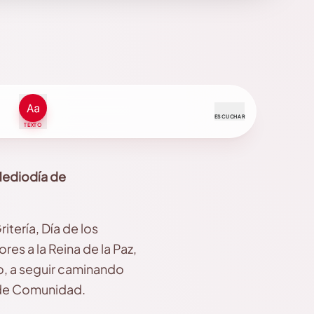
ESCUCHAR
TEXTO
Mediodía de
tería, Día de los
res a la Reina de la Paz,
o, a seguir caminando
, de Comunidad.