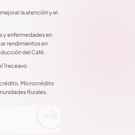
jorar la atención y el
as y enfermedades en
tar rendimientos en
oducción del Café.
el Treceavo
crédito, Microcrédito
omunidades Rurales.