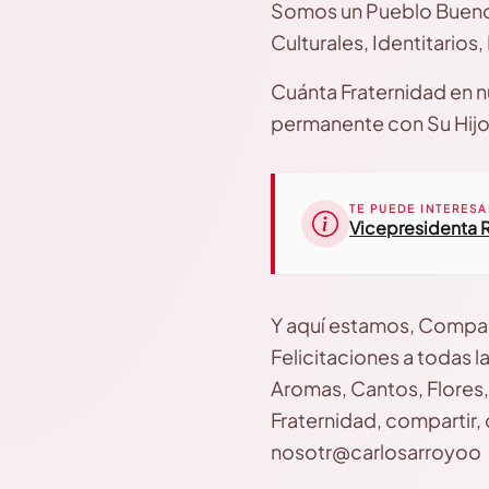
Somos un Pueblo Bueno, 
Culturales, Identitarios
Cuánta Fraternidad en n
permanente con Su Hijo, 
TE PUEDE INTERESA
Vicepresidenta R
Y aquí estamos, Compañ
Felicitaciones a todas l
Aromas, Cantos, Flores, 
Fraternidad, compartir,
nosotr@carlosarroyoo