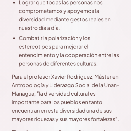
Lograr que todas las personas nos
comprometamos y apoyemos la
diversidad mediante gestos reales en
nuestro día a día.
Combatir la polarización y los
estereotipos para mejorar el
entendimiento y la cooperación entre las
personas de diferentes culturas.
Para el profesor Xavier Rodríguez, Máster en
Antropología y Liderazgo Social de la Unan-
Managua
, “
la diversidad cultural es
importante para los pueblos en tanto
encuentran en esta diversidad una de sus
mayores riquezas y sus mayores fortalezas
”
.