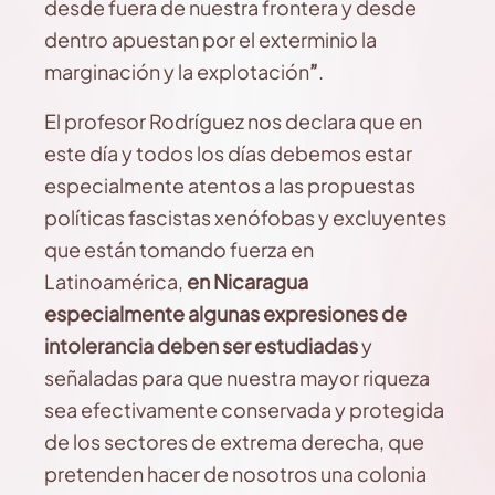
desde fuera de nuestra frontera y desde
dentro apuestan por el exterminio la
marginación y la explotación
”
.
El profesor Rodríguez nos declara que en
este día y todos los días debemos estar
especialmente atentos a las propuestas
políticas fascistas xenófobas y excluyentes
que están tomando fuerza en
Latinoamérica,
en Nicaragua
especialmente algunas expresiones de
intolerancia deben ser estudiadas
y
señaladas para que nuestra mayor riqueza
sea efectivamente conservada y protegida
de los sectores de extrema derecha, que
pretenden hacer de nosotros una colonia