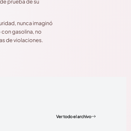
 de prueba de su
uridad, nunca imaginó
 con gasolina, no
as de violaciones.
Ver todo el archivo