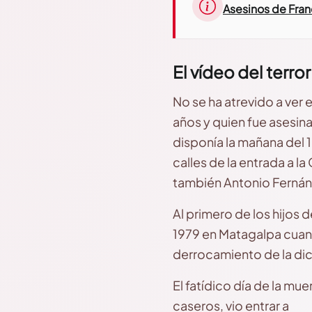
Asesinos de Fran
El vídeo del terror
No se ha atrevido a ver
años y quien fue asesin
disponía la mañana del 1
calles de la entrada a la
también Antonio Fernánd
Al primero de los hijos
1979 en Matagalpa cuando
derrocamiento de la dict
El fatídico día de la mu
caseros, vio entrar a