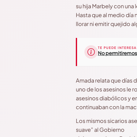
su hija Marbely con una 
Hasta que al medio día 
llorar ni emitir quejido 
TE PUEDE INTERESA
No permitiremos 
Amada relata que días 
uno de los asesinos le r
asesinos diabólicos y en
continuaban con la maca
Los mismos sicarios ase
suave” al Gobierno