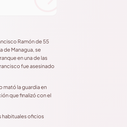
Francisco Ramón de 55
día de Managua, se
tranque en una de las
a Francisco fue asesinado
o mató la guardia en
ión que finalizó con el
 habituales oficios