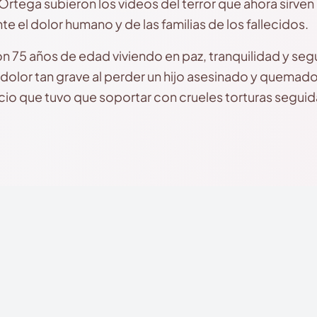
rtega subieron los videos del terror que ahora sirven
te el dolor humano y de las familias de los fallecidos.
 75 años de edad viviendo en paz, tranquilidad y seg
dolor tan grave al perder un hijo asesinado y quemado
io que tuvo que soportar con crueles torturas seguid