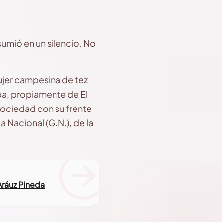
 sumió en un silencio. No
mujer campesina de tez
pa, propiamente de El
sociedad con su frente
a Nacional (G.N.), de la
Aráuz Pineda