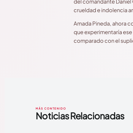
del comandante Daniel O
crueldad e indolencia an
Amada Pineda, ahora con
que experimentaría ese 
comparado con el suplic
MÁS CONTENIDO
Noticias Relacionadas