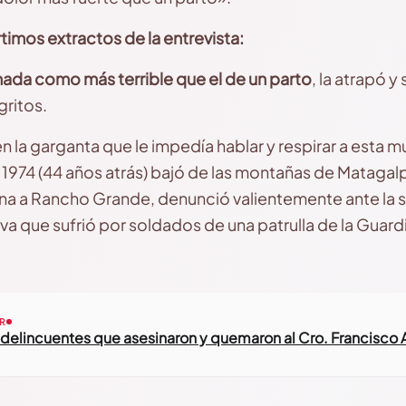
imos extractos de la entrevista:
da como más terrible que el de un parto
, la atrapó y
gritos.
n la garganta que le impedía hablar y respirar a esta 
1974 (44 años atrás) bajó de las montañas de Matagal
na a Rancho Grande, denunció valientemente ante la 
iva que sufrió por soldados de una patrulla de la Guardi
R
a delincuentes que asesinaron y quemaron al Cro. Francisco 