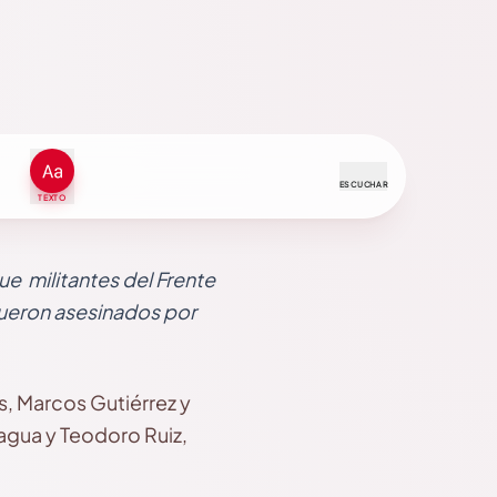
ESCUCHAR
TEXTO
e militantes del Frente
fueron asesinados por
s, Marcos Gutiérrez y
agua y Teodoro Ruiz,