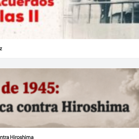
z
ntra Hiroshima