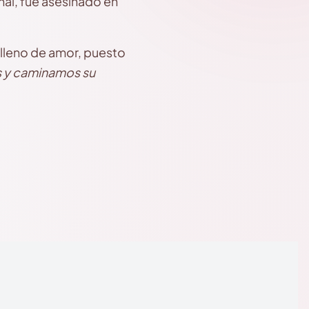
nal, fue asesinado en
 lleno de amor, puesto
 y caminamos su