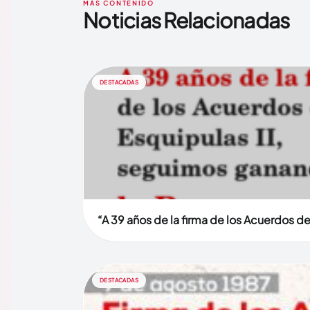
MÁS CONTENIDO
Noticias Relacionadas
DESTACADAS
“A 39 años de la firma de los Acuerdos d
DESTACADAS