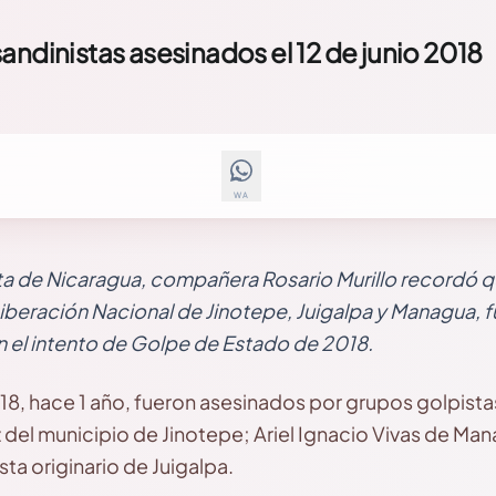
andinistas asesinados el 12 de junio 2018
WA
ta de Nicaragua, compañera Rosario Murillo recordó qu
Liberación Nacional de Jinotepe, Juigalpa y Managua, 
n el intento de Golpe de Estado de 2018.
2018, hace 1 año, fueron asesinados por grupos golpista
del municipio de Jinotepe; Ariel Ignacio Vivas de Man
ta originario de Juigalpa.