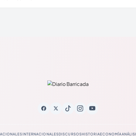
ACIONALES
INTERNACIONALES
DISCURSOS
HISTORIA
ECONOMÍA
ANÁLIS