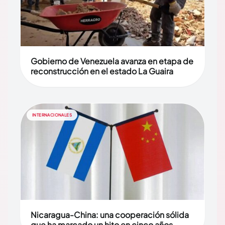
Gobierno de Venezuela avanza en etapa de
reconstrucción en el estado La Guaira
INTERNACIONALES
Nicaragua-China: una cooperación sólida
que ha marcado un hito en cinco años