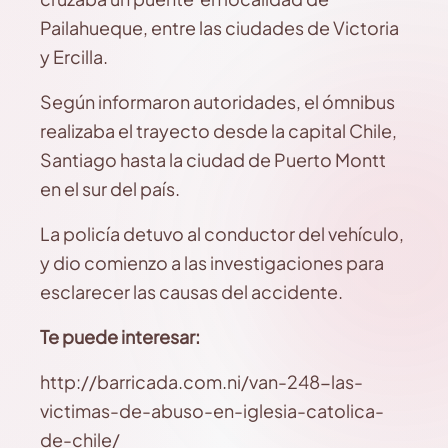
Pailahueque, entre las ciudades de Victoria
y Ercilla.
Según informaron autoridades, el ómnibus
realizaba el trayecto desde la capital Chile,
Santiago hasta la ciudad de Puerto Montt
en el sur del país.
La policía detuvo al conductor del vehículo,
y dio comienzo a las investigaciones para
esclarecer las causas del accidente.
Te puede interesar:
http://barricada.com.ni/van-248-las-
victimas-de-abuso-en-iglesia-catolica-
de-chile/